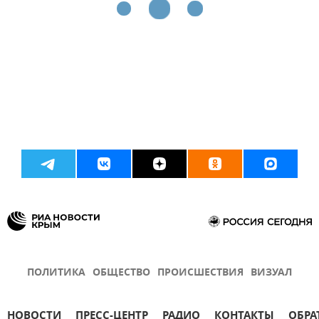
ПОЛИТИКА
ОБЩЕСТВО
ПРОИСШЕСТВИЯ
ВИЗУАЛ
НОВОСТИ
ПРЕСС-ЦЕНТР
РАДИО
КОНТАКТЫ
ОБРА