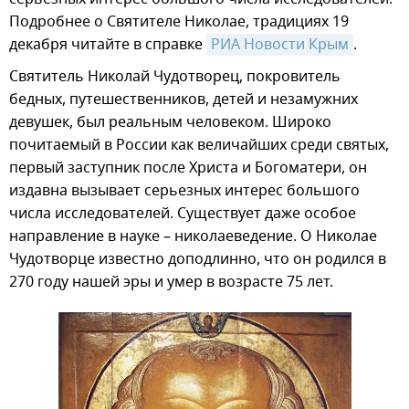
Подробнее о Святителе Николае, традициях 19
декабря читайте в справке
РИА Новости Крым
.
Святитель Николай Чудотворец, покровитель
бедных, путешественников, детей и незамужних
девушек, был реальным человеком. Широко
почитаемый в России как величайших среди святых,
первый заступник после Христа и Богоматери, он
издавна вызывает серьезных интерес большого
числа исследователей. Существует даже особое
направление в науке – николаеведение. О Николае
Чудотворце известно доподлинно, что он родился в
270 году нашей эры и умер в возрасте 75 лет.