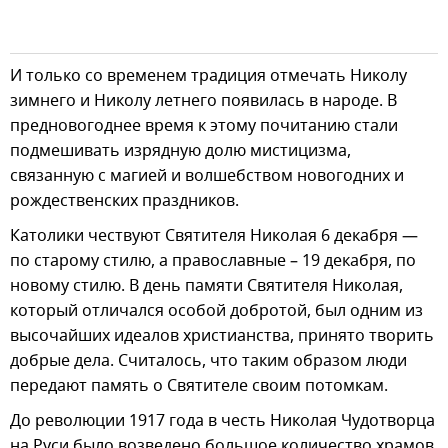
И только со временем традиция отмечать Николу
зимнего и Николу летнего появилась в народе. В
предновогоднее время к этому почитанию стали
подмешивать изрядную долю мистицизма,
связанную с магией и волшебством новогодних и
рождественских праздников.
Католики чествуют Святителя Николая 6 декабря —
по старому стилю, а православные – 19 декабря, по
новому стилю. В день памяти Святителя Николая,
который отличался особой добротой, был одним из
высочайших идеалов христианства, принято творить
добрые дела. Считалось, что таким образом люди
передают память о Святителе своим потомкам.
До революции 1917 года в честь Николая Чудотворца
на Руси было возведено большое количество храмов,