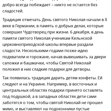
добро всегда побеждает – никто не остается без
сладостей.
Традиция отмечать День святого Николая начали в Х
веке в Германии, в память о добрых делах, которые
совершил Чудотворец при жизни. 6 декабря, в день
памяти святого Николая ученикам Кельнской
церковноприходской школы впервые раздали
сладости. Несколькими годами позже идею
подхватили и горожане, начав вывешивать за двери
сапожки и башмачки, чтобы Святой Николай
положил в них сладкие подарки для детворы.
Так появилась традиция дарить детям конфеты. Ей
следуют и на Украине. Например, в восточных и
центральных областях подарки принято оставлять
под подушкой, а в западных областях дети сами
заботятся о том, чтобы святой Николай не прошел
мимо, и выставляют на подоконники пустые