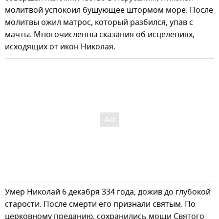
молитвой успокоил бушующее штормом море. После
молитвы ожил матрос, который разбился, упав с
мачты. Многочисленны сказания об исцелениях,
исходящих от икон Николая.
Умер Николай 6 декабря 334 года, дожив до глубокой
старости. После смерти его признали святым. По
церковному преданию, сохранились мощи Святого