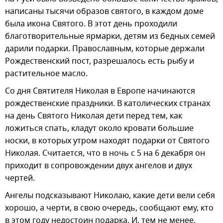
написаны тысячи образов святого, в каждом доме
была икона Святого. В этот день проходили
благотворительные ярмарки, детям из бедных семей
дарили подарки. Православным, которые держали
Рождественский пост, разрешалось есть рыбу и
растительное масло.
Со дня Святителя Николая в Европе начинаются
рождественские праздники. В католических странах
на день Святого Николая дети перед тем, как
ложиться спать, кладут около кровати большие
носки, в которых утром находят подарки от Святого
Николая. Считается, что в ночь с 5 на 6 декабря он
приходит в сопровождении двух ангелов и двух
чертей.
Ангелы подсказывают Николаю, какие дети вели себя
хорошо, а черти, в свою очередь, сообщают ему, кто
в этом году недостоин подарка. И, тем не менее,