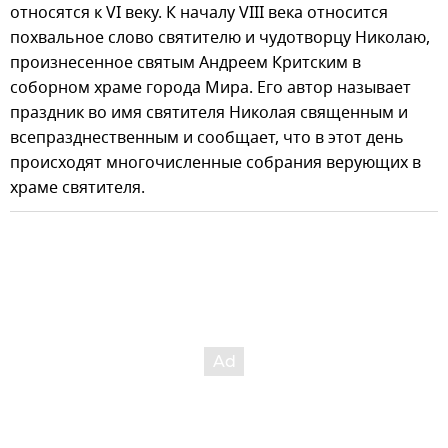
относятся к VI веку. К началу VIII века относится
похвальное слово святителю и чудотворцу Николаю,
произнесенное святым Андреем Критским в
соборном храме города Мира. Его автор называет
праздник во имя святителя Николая священным и
всепразднественным и сообщает, что в этот день
происходят многочисленные собрания верующих в
храме святителя.