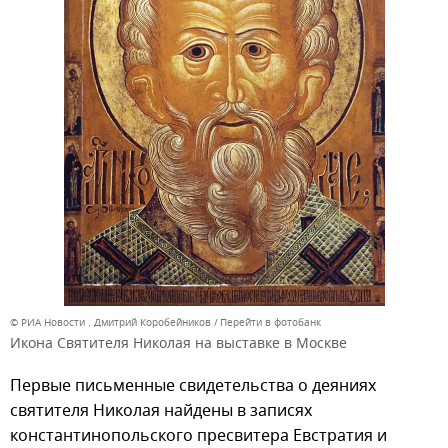
© РИА Новости . Дмитрий Коробейников
Перейти в фотобанк
Икона Святителя Николая на выставке в Москве
Первые письменные свидетельства о деяниях
святителя Николая найдены в записях
константинопольского пресвитера Евстратия и