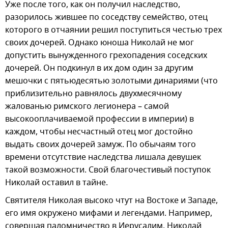
Уже после того, как он получил наследство,
разорилось жившее по соседству семейство, отец
которого в отчаянии решил поступиться честью трех
своих дочерей. Однако юноша Николай не мог
допустить вынужденного грехопадения соседских
дочерей. Он подкинул в их дом один за другим
мешочки с пятьюдесятью золотыми динариями (что
приблизительно равнялось двухмесячному
жалованью римского легионера – самой
высокооплачиваемой профессии в империи) в
каждом, чтобы несчастный отец мог достойно
выдать своих дочерей замуж. По обычаям того
времени отсутствие наследства лишала девушек
такой возможности. Свой благочестивый поступок
Николай оставил в тайне.
Святителя Николая высоко чтут на Востоке и Западе,
его имя окружено мифами и легендами. Например,
совершая паломничество в Иерусалим, Николай