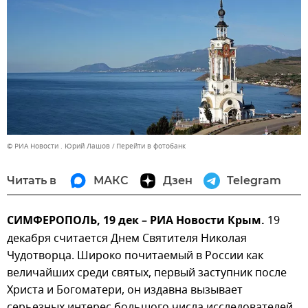
© РИА Новости . Юрий Лашов
Перейти в фотобанк
Читать в
МАКС
Дзен
Telegram
СИМФЕРОПОЛЬ, 19 дек – РИА Новости Крым.
19
декабря считается Днем Святителя Николая
Чудотворца. Широко почитаемый в России как
величайших среди святых, первый заступник после
Христа и Богоматери, он издавна вызывает
серьезных интерес большого числа исследователей.