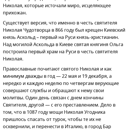
Николая, которые источали миро, исцеляющее
прихожан.
Существует версия, что именно в честь святителя
Николая Чудотворца в 866 году был крещен Киевский
князь Аскольд – первый на Руси князь-христианин.
Над могилой Аскольда в Киеве святая княгиня Ольга
построила первый храм на Руси в честь святителя
Николая.
Православные почитают святого Николая и как
минимум дважды в год — 22 мая и 19 декабря, а
нередко и каждую неделю по четвергам верующие
совершают службы и обращают к нему свои
молитвы. Один день связан с днем кончины
Святителя, другой — с его преставлением. Дело в
том, что в 1087 году мощи Николая Угодника
пришлось спасать от турок, чтобы те их не
осквернили, и перенести в Италию, в город Бар