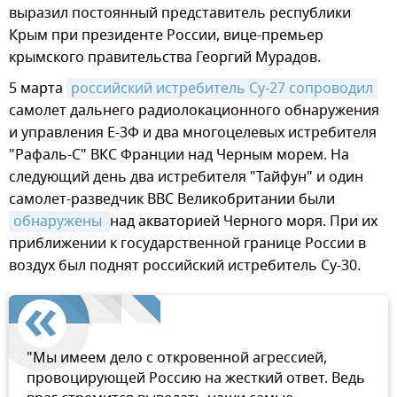
выразил постоянный представитель республики
Крым при президенте России, вице-премьер
крымского правительства Георгий Мурадов.
5 марта
российский истребитель Су-27 сопроводил
самолет дальнего радиолокационного обнаружения
и управления Е-3Ф и два многоцелевых истребителя
"Рафаль-С" ВКС Франции над Черным морем. На
следующий день два истребителя "Тайфун" и один
самолет-разведчик ВВС Великобритании были
обнаружены 
над акваторией Черного моря. При их
приближении к государственной границе России в
воздух был поднят российский истребитель Су-30.
"Мы имеем дело с откровенной агрессией,
провоцирующей Россию на жесткий ответ. Ведь