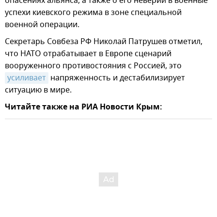
опасениях альянса, а также о его неверии в военные
успехи киевского режима в зоне специальной
военной операции.
Секретарь Совбеза РФ Николай Патрушев отметил,
что НАТО отрабатывает в Европе сценарий
вооруженного противостояния с Россией, это
усиливает
напряженность и дестабилизирует
ситуацию в мире.
Читайте также на РИА Новости Крым: