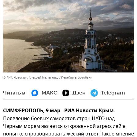
© РИА Новости . Алексей Мальгавко
Перейти в фотобанк
Читать в
МАКС
Дзен
Telegram
СИМФЕРОПОЛЬ, 9 мар - РИА Новости Крым.
Появление боевых самолетов стран НАТО над
Черным морем является откровенной агрессией в
попытке спровоцировать жеский ответ. Такое мнение