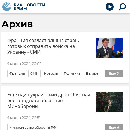
Архив
Франция создаст альянс стран,
готовых отправить войска на
Украину - СМИ
9 марта 2024, 23:02
Франция
СМИ
Новости
Политика
В мире
Еще
3
Украина
Эммануэль Макрон
НАТО
Еще один украинский дрон сбит над
Белгородской областью -
Минобороны
9 марта 2024, 22:51
Министерство обороны РФ
Еще
6