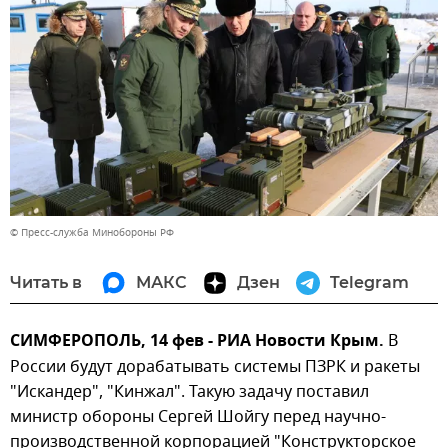
© Пресс-служба Минобороны РФ
Читать в
МАКС
Дзен
Telegram
СИМФЕРОПОЛЬ, 14 фев - РИА Новости Крым.
В
России будут дорабатывать системы ПЗРК и ракеты
"Искандер", "Кинжал". Такую задачу поставил
министр обороны Сергей Шойгу перед научно-
производственной корпорацией "Конструкторское