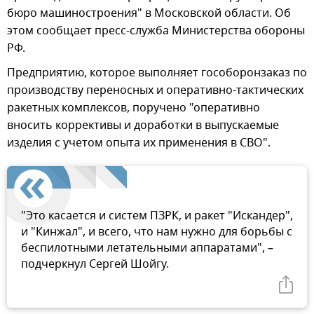
бюро машиностроения" в Московской области. Об
этом сообщает пресс-служба Министерства обороны
РФ.
Предприятию, которое выполняет гособоронзаказ по
производству переносных и оперативно-тактических
ракетных комплексов, поручено "оперативно
вносить коррективы и доработки в выпускаемые
изделия с учетом опыта их применения в СВО".
"Это касается и систем ПЗРК, и ракет "Искандер",
и "Кинжал", и всего, что нам нужно для борьбы с
беспилотными летательными аппаратами", –
подчеркнул Сергей Шойгу.