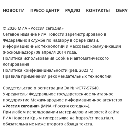
НОВОСТИ
ПРЕСС-ЦЕНТР
РАДИО
КОНТАКТЫ
ОБРА
© 2026 МИА «Россия сегодня»
Сетевое издание РИА Новости зарегистрировано в
Федеральной службе по надзору в сфере связи,
информационных технологий и массовых коммуникаций
(Роскомнадзор) 08 апреля 2014 года.
Политика использования Cookie и автоматического
логирования
Политика конфиденциальности (ред. 2023 г.)
Правила применения рекомендательных технологий
Свидетельство о регистрации Эл № ФС77-57640.
Учредитель: Федеральное государственное унитарное
предприятие Международное информационное агентство
«Россия сегодня»
(МИА «Россия сегодня»).
При любом использовании материалов и новостей сайта
РИА Новости Крым гиперссылка на https://crimea.ria.ru
обязательна не ниже второго абзаца текста.