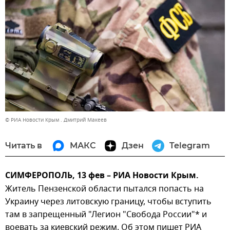
© РИА Новости Крым . Дмитрий Макеев
Читать в
МАКС
Дзен
Telegram
СИМФЕРОПОЛЬ, 13 фев – РИА Новости Крым.
Житель Пензенской области пытался попасть на
Украину через литовскую границу, чтобы вступить
там в запрещенный "Легион "Свобода России"* и
воевать за киевский режим. Об этом пишет РИА