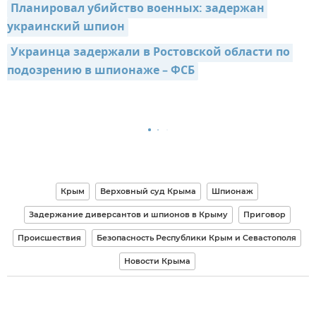
Планировал убийство военных: задержан 
украинский шпион
Украинца задержали в Ростовской области по 
подозрению в шпионаже – ФСБ
Крым
Верховный суд Крыма
Шпионаж
Задержание диверсантов и шпионов в Крыму
Приговор
Происшествия
Безопасность Республики Крым и Севастополя
Новости Крыма