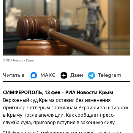
© РИА Новости Крым
Читать в
МАКС
Дзен
Telegram
СИМФЕРОПОЛЬ, 13 фев – РИА Новости Крым
.
Верховный суд Крыма оставил без изменения
приговор четверым гражданам Украины за шпионаж
в Крыму после апелляции. Как сообщает пресс-
служба суда, приговор вступил в законную силу.
"13 февраля в Симферополе состоялось выездное