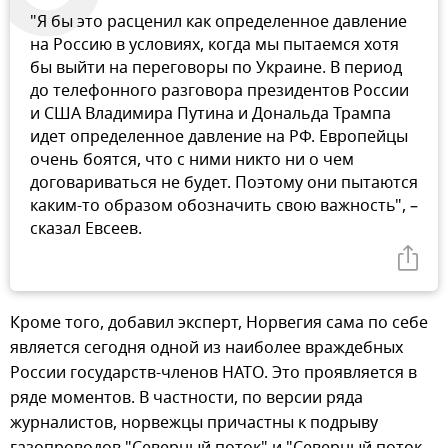
"Я бы это расценил как определенное давление
на Россию в условиях, когда мы пытаемся хотя
бы выйти на переговоры по Украине. В период
до телефонного разговора президентов России
и США Владимира Путина и Дональда Трампа
идет определенное давление на РФ. Европейцы
очень боятся, что с ними никто ни о чем
договариваться не будет. Поэтому они пытаются
каким-то образом обозначить свою важность", –
сказал Евсеев.
Кроме того, добавил эксперт, Норвегия сама по себе
является сегодня одной из наиболее враждебных
России государств-членов НАТО. Это проявляется в
ряде моментов. В частности, по версии ряда
журналистов, норвежцы причастны к подрыву
газопроводов "Северный поток" и "Северный поток –