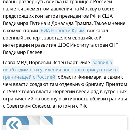
планы развернуть войска на границе с Россией
является элементом давления на Москву в свете
предстоящих контактов президентов РФ и США
Владимира Путина и Дональда Трампа. Такое мнение
в комментарии
РИА Новости Крым
высказал
военный эксперт, завотделом евразийской
интеграции и развития ШОС Института стран СНГ
Владимир Евсеев.
Глава МИД Норвегии Эспен Барт Эйде
заявил о 
необходимости усиления военного присутствия в 
граничащей с Россией
области Финнмарк, в связи с
чем власти создают там отдельную бригаду. При этом
с 1950-х годов власти Норвегии ввели ряд внутренних
ограничений на военную активность вблизи границы
с Советским Союзом, а потом и с РФ.