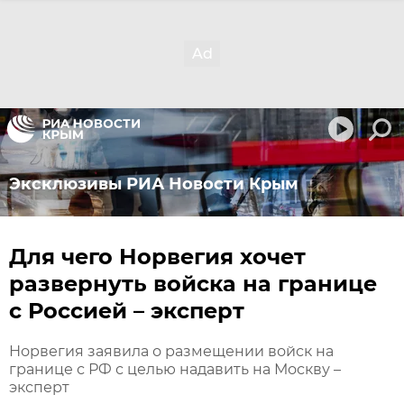
Эксклюзивы РИА Новости Крым
Для чего Норвегия хочет
развернуть войска на границе
с Россией – эксперт
Норвегия заявила о размещении войск на
границе с РФ с целью надавить на Москву –
эксперт