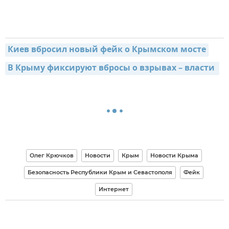
Киев вбросил новый фейк о Крымском мосте
В Крыму фиксируют вбросы о взрывах – власти 
Олег Крючков
Новости
Крым
Новости Крыма
Безопасность Республики Крым и Севастополя
Фейк
Интернет