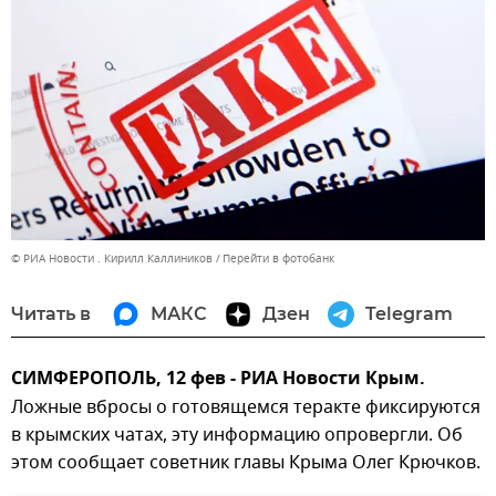
© РИА Новости . Кирилл Каллиников
Перейти в фотобанк
Читать в
МАКС
Дзен
Telegram
СИМФЕРОПОЛЬ, 12 фев - РИА Новости Крым.
Ложные вбросы о готовящемся теракте фиксируются
в крымских чатах, эту информацию опровергли. Об
этом сообщает советник главы Крыма Олег Крючков.