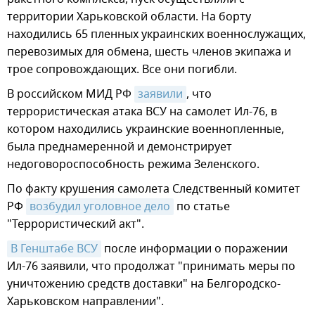
территории Харьковской области. На борту
находились 65 пленных украинских военнослужащих,
перевозимых для обмена, шесть членов экипажа и
трое сопровождающих. Все они погибли.
В российском МИД РФ
заявили
, что
террористическая атака ВСУ на самолет Ил-76, в
котором находились украинские военнопленные,
была преднамеренной и демонстрирует
недоговороспособность режима Зеленского.
По факту крушения самолета Следственный комитет
РФ
возбудил уголовное дело
по статье
"Террористический акт".
В Генштабе ВСУ
после информации о поражении
Ил-76 заявили, что продолжат "принимать меры по
уничтожению средств доставки" на Белгородско-
Харьковском направлении".