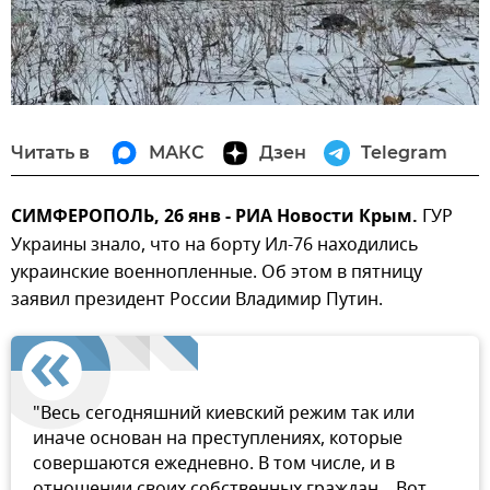
Читать в
МАКС
Дзен
Telegram
СИМФЕРОПОЛЬ, 26 янв - РИА Новости Крым.
ГУР
Украины знало, что на борту Ил-76 находились
украинские военнопленные. Об этом в пятницу
заявил президент России Владимир Путин.
"Весь сегодняшний киевский режим так или
иначе основан на преступлениях, которые
совершаются ежедневно. В том числе, и в
отношении своих собственных граждан... Вот