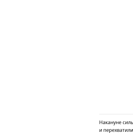
Накануне сил
и перехватил