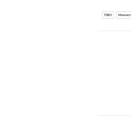
ПВО
Минист