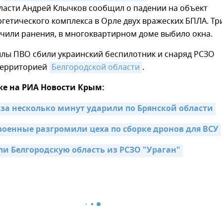
ласти Андрей Клычков сообщил о падении на объект
гетического комплекса в Орле двух вражеских БПЛА. Тр
чили ранения, в многоквартирном доме выбило окна.
илы ПВО сбили украинский беспилотник и снаряд РСЗО
 территорией
Белгородской области
.
же на РИА Новости Крым:
за несколько минут ударили по Брянской области
военные разгромили цеха по сборке дронов для ВСУ
ли Белгородскую область из РСЗО "Ураган"