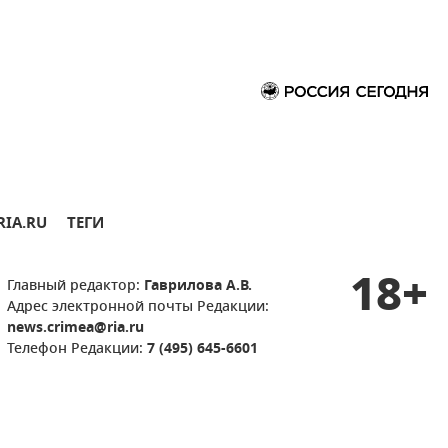
RIA.RU
ТЕГИ
18+
Главный редактор:
Гаврилова А.В.
Адрес электронной почты Редакции:
news.crimea@ria.ru
Телефон Редакции:
7 (495) 645-6601