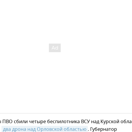
ы ПВО сбили четыре беспилотника ВСУ над Курской обл
и
два дрона над Орловской областью
. Губернатор