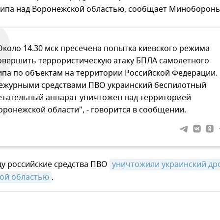
типа над Воронежской областью, сообщает Минобороны
Около 14.30 мск пресечена попытка киевского режима
овершить террористическую атаку БПЛА самолетного
ипа по объектам на территории Российской Федерации.
ежурными средствами ПВО украинский беспилотный
етательный аппарат уничтожен над территорией
оронежской области", - говорится в сообщении.
ду российские средства ПВО
уничтожили украинский дро
кой областью
.