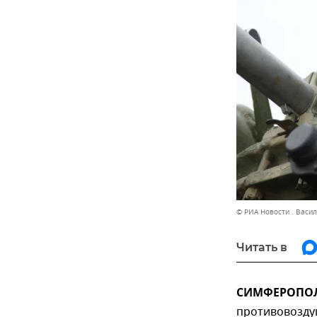
© РИА Новости . Васи
Читать в
СИМФЕРОПОЛЬ
противовозду