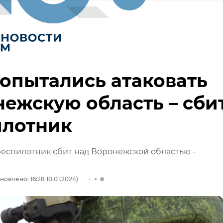
опытались атаковать
ежскую область – сби
илотник
еспилотник сбит над Воронежской областью -
новлено: 16:28 10.01.2024)