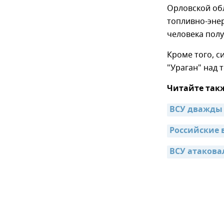
Орловской об
топливно-энер
человека полу
Кроме того, с
"Ураган" над
Читайте так
ВСУ дважды 
Российские 
ВСУ атакова