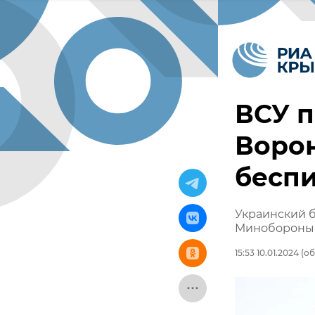
ВСУ п
Ворон
бесп
Украинский б
Минобороны
15:53 10.01.2024
(об