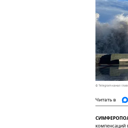
© Telegram-канал гла
Читать в
СИМФЕРОПОЛЬ
компенсаций 