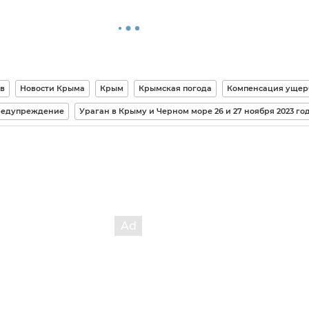
в
Новости Крыма
Крым
Крымская погода
Компенсация ущер
редупреждение
Ураган в Крыму и Черном море 26 и 27 ноября 2023 го