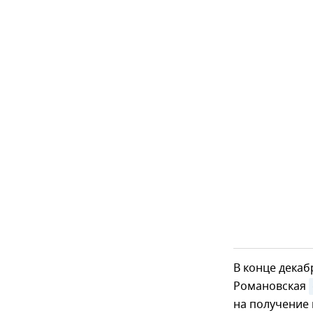
В конце декаб
Романовская
на получение