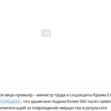
ря вице-премьер – министр труда и соцзащиты Крыма Е
сообщила
, что крымчане подали более 560 тысяч заяв
 компенсаций за повреждение имущества в результате