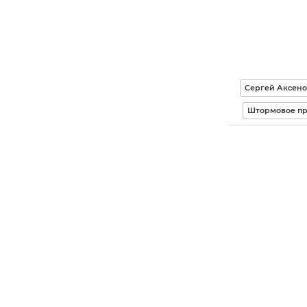
Сергей Аксено
Штормовое п