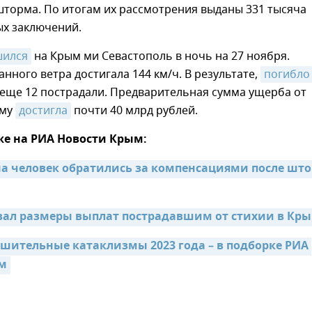
шторма. По итогам их рассмотрения выданы 331 тысяча
х заключений.
шился
на Крым ми Севастополь в ночь на 27 ноября.
анного ветра достигала 144 км/ч. В результате,
погибло
 еще 12 пострадали. Предварительная сумма ущерба от
ыму
достигла
почти 40 млрд рублей.
же на РИА Новости Крым:
 человек обратились за компенсациями после што
вал размеры выплат пострадавшим от стихии в Кр
шительные катаклизмы 2023 года – в подборке РИА 
м