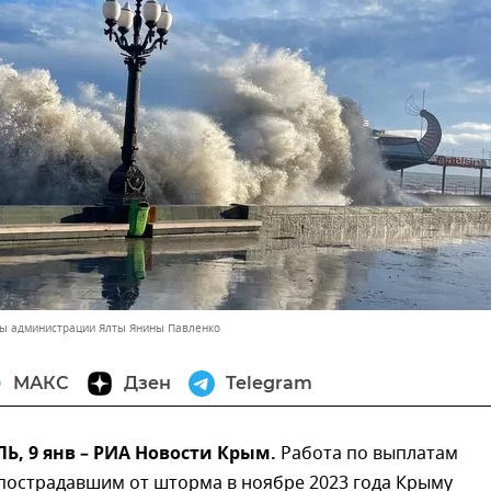
вы администрации Ялты Янины Павленко
МАКС
Дзен
Telegram
, 9 янв – РИА Новости Крым.
Работа по выплатам
пострадавшим от шторма в ноябре 2023 года Крыму