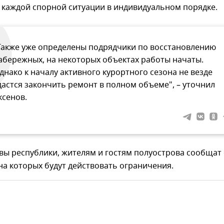
 каждой спорной ситуации в индивидуальном порядке.
Также уже определены подрядчики по восстановлению
абережных, на некоторых объектах работы начаты.
днако к началу активного курортного сезона не везде
дастся закончить ремонт в полном объеме", – уточнил
ксенов.
вы республики, жителям и гостям полуострова сообщат
на которых будут действовать ограничения.