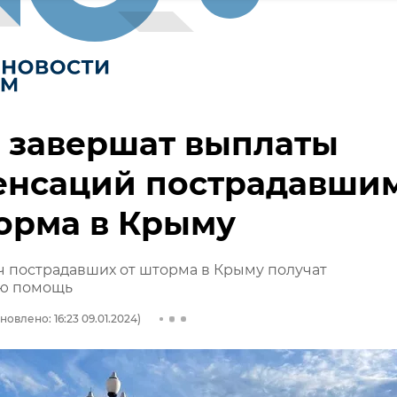
 завершат выплаты
енсаций пострадавши
орма в Крыму
ч пострадавших от шторма в Крыму получат
ю помощь
новлено: 16:23 09.01.2024)