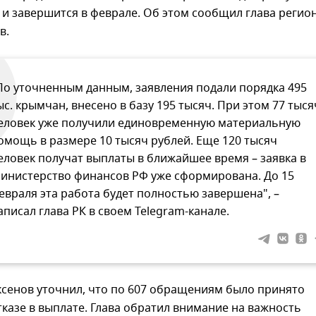
и завершится в феврале. Об этом сообщил глава регио
в.
По уточненным данным, заявления подали порядка 495
ыс. крымчан, внесено в базу 195 тысяч. При этом 77 тыся
еловек уже получили единовременную материальную
омощь в размере 10 тысяч рублей. Еще 120 тысяч
еловек получат выплаты в ближайшее время – заявка в
инистерство финансов РФ уже сформирована. До 15
евраля эта работа будет полностью завершена", –
аписал глава РК в своем Telegram-канале.
ксенов уточнил, что по 607 обращениям было принято
казе в выплате. Глава обратил внимание на важность