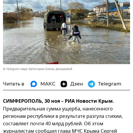
© Telegram мэра Евпатории Елены Демидовой
Читать в
МАКС
Дзен
Telegram
СИМФЕРОПОЛЬ, 30 ноя – РИА Новости Крым.
Предварительная сумма ущерба, нанесенного
регионам республики в результате разгула стихии,
составляет почти 40 млрд рублей. Об этом
журналистам сообщил глава МЧС Крыма Сергей