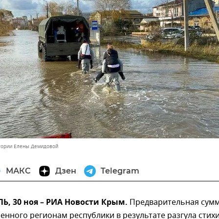
тории Елены Демидовой
МАКС
Дзен
Telegram
, 30 ноя – РИА Новости Крым.
Предварительная сум
енного регионам республики в результате разгула стихи