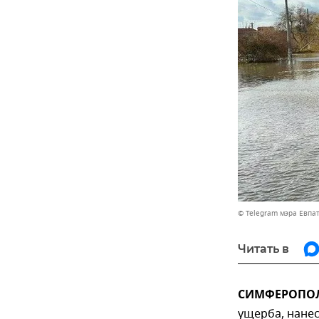
© Telegram мэра Евпа
Читать в
СИМФЕРОПОЛЬ
ущерба, нанес