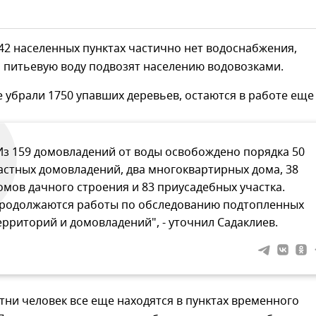
 42 населенных пунктах частично нет водоснабжения,
 питьевую воду подвозят населению водовозками.
 убрали 1750 упавших деревьев, остаются в работе еще 
Из 159 домовладений от воды освобождено порядка 50
астных домовладений, два многоквартирных дома, 38
омов дачного строения и 83 приусадебных участка.
родолжаются работы по обследованию подтопленных
ерриторий и домовладений", - уточнил Садаклиев.
ни человек все еще находятся в пунктах временного