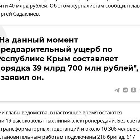
чти 40 млрд рублей. Об этом журналистам сообщил глав
ргей Садаклиев.
"На данный момент
предварительный ущерб по
Республике Крым составляет
порядка 39 млрд 700 млн рублей",
 заявил он.
и главы ведомства, в настоящее время остаются
и 19 высоковольтных линий электропередачи. Без свет
 трансформаторных подстанций и около 10 306 человек.
становительным работам подключены 216 бригад, 617