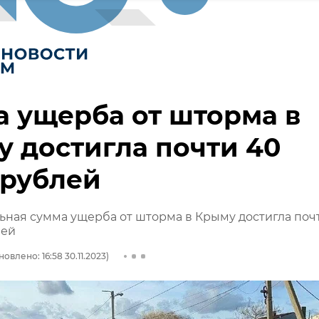
 ущерба от шторма в
 достигла почти 40
 рублей
ная сумма ущерба от шторма в Крыму достигла поч
лей
овлено: 16:58 30.11.2023)