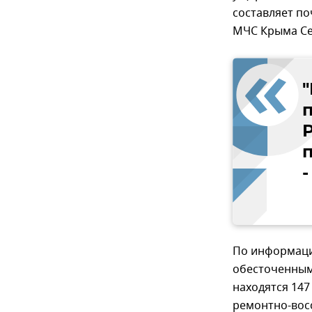
составляет по
МЧС Крыма Се
-
По информаци
обесточенным
находятся 147
ремонтно-вос