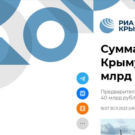
Сумма
Крыму
млрд
Предваритель
40 млрд руб
16:57 30.11.2023
(обн