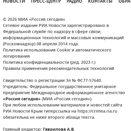
НОВОСТИ
ПРЕСС-ЦЕНТР
РАДИО
КОНТАКТЫ
ОБРА
© 2026 МИА «Россия сегодня»
Сетевое издание РИА Новости зарегистрировано в
Федеральной службе по надзору в сфере связи,
информационных технологий и массовых коммуникаций
(Роскомнадзор) 08 апреля 2014 года.
Политика использования Cookie и автоматического
логирования
Политика конфиденциальности (ред. 2023 г.)
Правила применения рекомендательных технологий
Свидетельство о регистрации Эл № ФС77-57640.
Учредитель: Федеральное государственное унитарное
предприятие Международное информационное агентство
«Россия сегодня»
(МИА «Россия сегодня»).
При любом использовании материалов и новостей сайта
РИА Новости Крым гиперссылка на https://crimea.ria.ru
обязательна не ниже второго абзаца текста.
Главный редактор:
Гаврилова А.В.