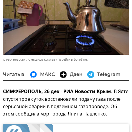
© РИА Новости . Александр Кряжев
Перейти в фотобанк
Читать в
МАКС
Дзен
Telegram
СИМФЕРОПОЛЬ, 26 дек - РИА Новости Крым.
В Ялте
спустя трое суток восстановили подачу газа после
серьезной аварии в подземном газопроводе. Об
этом сообщила мэр города Янина Павленко.