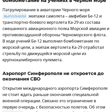
бомбометание на учениях в Черном море
Патрулирование в акватории Черного моря
выполнили
экипажи самолета – амфибии Бе-12 и
транспортно-боевого вертолета Ка-29 из состава
смешанного авиационного полка Морской авиации и
противовоздушной обороны Черноморского флота.
В ходе учений Бе-12 выполнил бомбометание по
морской цели, а экипаж вертолета Ка-29 отработал
стрельбу по движущейся морской цели из
крупнокалиберного пулемета.
Аэропорт Симферополя не откроется до
окончания СВО
Открытия международного аэропорта Симферополя
не стоит ждать раньше окончания специальной
военной операции. Связано это ограничение в
первую очередь с безопасностью полетов. Об этом