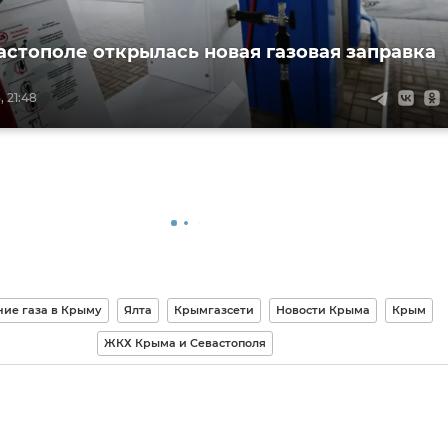
вастополе открылась новая газовая заправка
 21:48
ие газа в Крыму
Ялта
Крымгазсети
Новости Крыма
Крым
ЖКХ Крыма и Севастополя