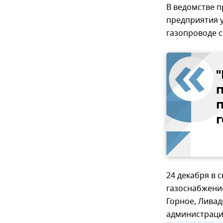
В ведомстве 
предприятия 
газопроводе с
п
п
г
24 декабря в
газоснабжение
Горное, Ливад
администраци