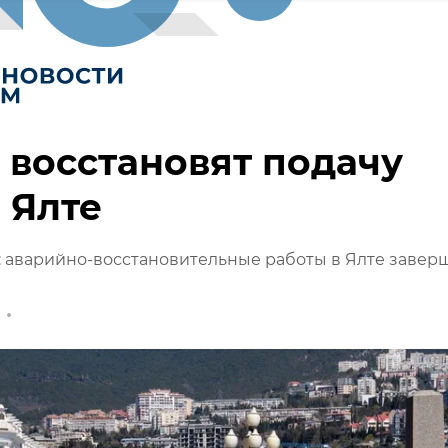
 восстановят подачу
в Ялте
 аварийно-восстановительные работы в Ялте завер