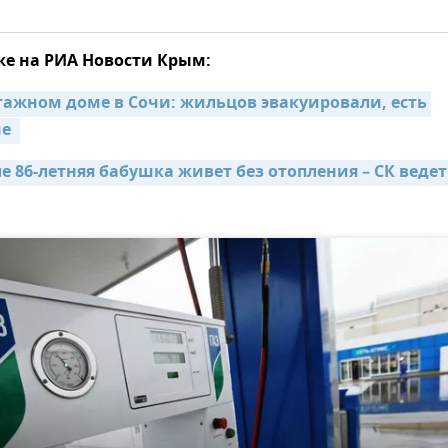
же на РИА Новости Крым:
тажном доме в Сочи: жильцов эвакуировали, есть 
е 
е 86-летняя бабушка живет без отопления – СК ведет 