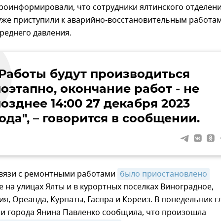
проинформировали, что сотрудники ялтинского отделен
уже приступили к аварийно-восстановительным работам
реднего давления.
"Работы будут производиться
оэтапно, окончание работ - не
озднее 14:00 27 декабря 2023
ода", – говорится в сообщении.
 связи с ремонтными работами
было приостановлено
 на улицах Ялты и в курортных поселках Виноградное,
ия, Ореанда, Курпаты, Гаспра и Кореиз. В понедельник г
и города Янина Павленко сообщила, что произошла