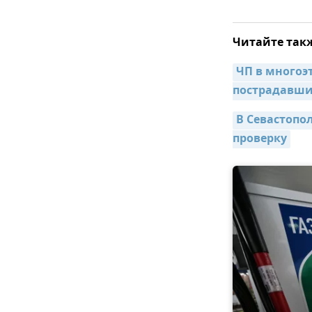
Читайте так
ЧП в многоэ
пострадавши
В Севастопол
проверку