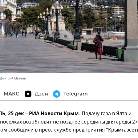
 Дмитрий Макеев
МАКС
Дзен
Telegram
, 25 дек – РИА Новости Крым.
Подачу газа в Ялта и
оселках возобновят не позднее середины дня среды 27
том сообщили в пресс-службе предприятия "Крымгазсети