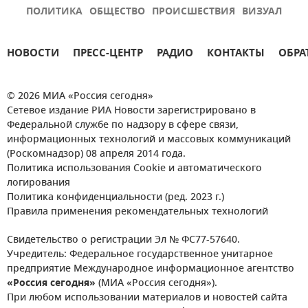
ПОЛИТИКА
ОБЩЕСТВО
ПРОИСШЕСТВИЯ
ВИЗУАЛ
НОВОСТИ
ПРЕСС-ЦЕНТР
РАДИО
КОНТАКТЫ
ОБРА
© 2026 МИА «Россия сегодня»
Сетевое издание РИА Новости зарегистрировано в
Федеральной службе по надзору в сфере связи,
информационных технологий и массовых коммуникаций
(Роскомнадзор) 08 апреля 2014 года.
Политика использования Cookie и автоматического
логирования
Политика конфиденциальности (ред. 2023 г.)
Правила применения рекомендательных технологий
Свидетельство о регистрации Эл № ФС77-57640.
Учредитель: Федеральное государственное унитарное
предприятие Международное информационное агентство
«Россия сегодня»
(МИА «Россия сегодня»).
При любом использовании материалов и новостей сайта