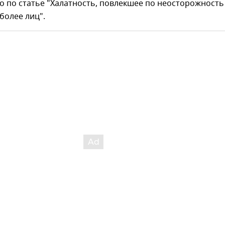
о по статье "Халатность, повлекшее по неосторожность
 более лиц".