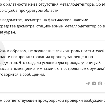
о о халатности из-за отсутствия металлодетектора. Об э
сс-служба прокуратуры области
в ведомстве, несмотря на фактическое наличие
средства досмотра, стационарный металлодетектор со 
л убран.
Таким образом, не осуществлялся контроль посетителей
 части воспрепятствования проносу запрещенных
редметов. Это создало условия для прохода ученицы 8
ласса в помещение гимназии с огнестрельным оружием"
 говорится в сообщении.
ам соответствующей прокурорской проверки возбужден