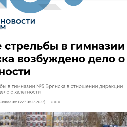
 стрельбы в гимназии
ка возбуждено дело о
ности
ьбы в гимназии №5 Брянска в отношении дирекции
ело о халатности
новлено: 13:27 08.12.2023)