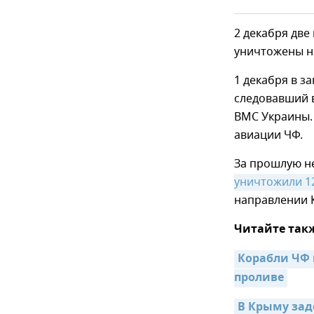
2 декабря две
уничтожены н
1 декабря в з
следовавший 
ВМС Украины.
авиации ЧФ.
За прошлую н
уничтожили 1
направлении 
Читайте так
Корабли ЧФ 
проливе
В Крыму зад