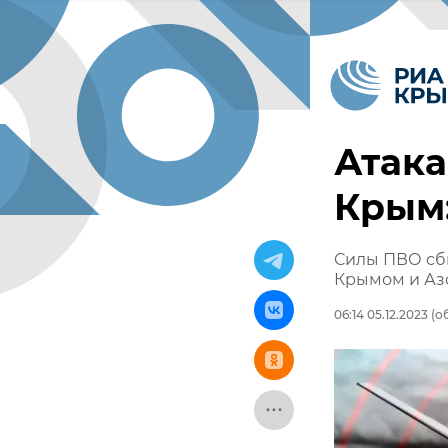
Атака
Крым:
Силы ПВО сби
Крымом и Аз
06:14 05.12.2023
(об