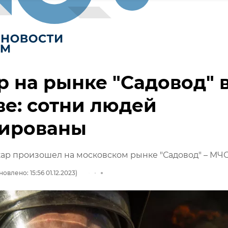
 на рынке "Садовод" 
е: сотни людей
уированы
ар произошел на московском рынке "Садовод" – МЧ
овлено: 15:56 01.12.2023)