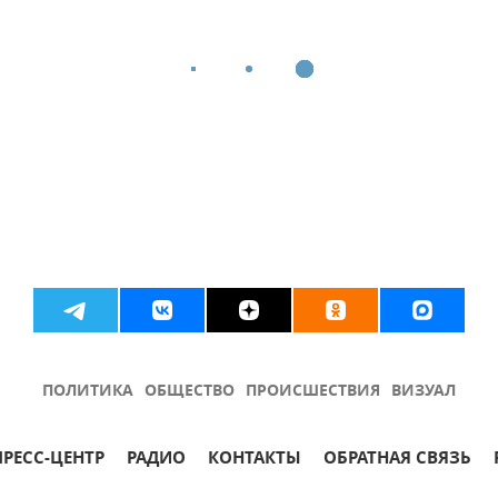
ПОЛИТИКА
ОБЩЕСТВО
ПРОИСШЕСТВИЯ
ВИЗУАЛ
ПРЕСС-ЦЕНТР
РАДИО
КОНТАКТЫ
ОБРАТНАЯ СВЯЗЬ