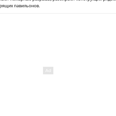
орящих павильонов.