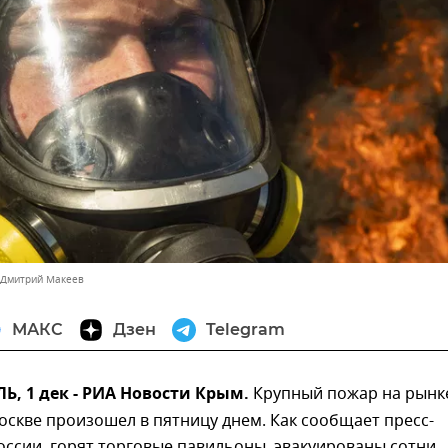
 Дмитрий Макеев
МАКС
Дзен
Telegram
, 1 дек - РИА Новости Крым.
Крупный пожар на рынк
оскве произошел в пятницу днем. Как сообщает пресс-
ссии, горят торговые павильоны, эвакуированы сотни