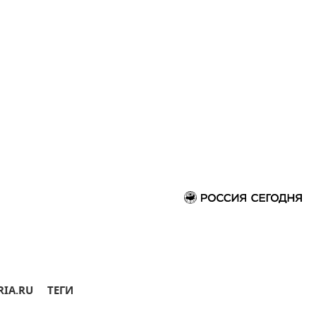
RIA.RU
ТЕГИ