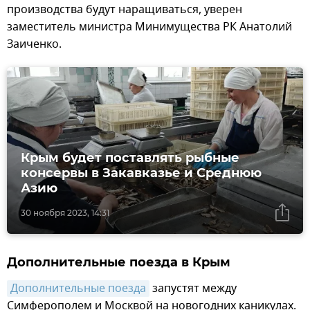
производства будут наращиваться, уверен
заместитель министра Минимущества РК Анатолий
Заиченко.
Крым будет поставлять рыбные
консервы в Закавказье и Среднюю
Азию
30 ноября 2023, 14:31
Дополнительные поезда в Крым
Дополнительные поезда
запустят между
Симферополем и Москвой на новогодних каникулах.