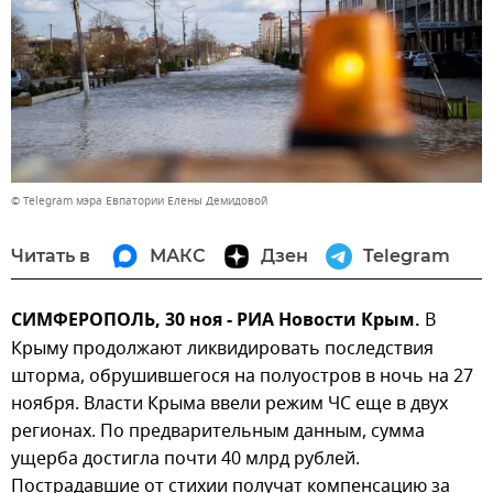
© Telegram мэра Евпатории Елены Демидовой
Читать в
МАКС
Дзен
Telegram
СИМФЕРОПОЛЬ, 30 ноя - РИА Новости Крым.
В
Крыму продолжают ликвидировать последствия
шторма, обрушившегося на полуостров в ночь на 27
ноября. Власти Крыма ввели режим ЧС еще в двух
регионах. По предварительным данным, сумма
ущерба достигла почти 40 млрд рублей.
Пострадавшие от стихии получат компенсацию за