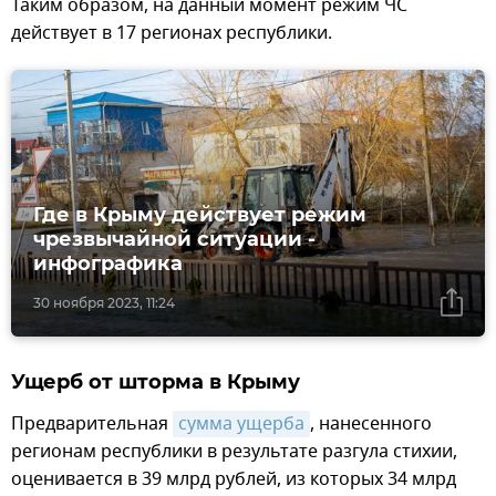
Таким образом, на данный момент режим ЧС
действует в 17 регионах республики.
Где в Крыму действует режим
чрезвычайной ситуации -
инфографика
30 ноября 2023, 11:24
Ущерб от шторма в Крыму
Предварительная
сумма ущерба
, нанесенного
регионам республики в результате разгула стихии,
оценивается в 39 млрд рублей, из которых 34 млрд