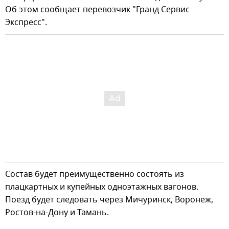
Об этом сообщает перевозчик "Гранд Сервис
Экспресс".
Состав будет преимущественно состоять из
плацкартных и купейных одноэтажных вагонов.
Поезд будет следовать через Мичуринск, Воронеж,
Ростов-на-Дону и Тамань.