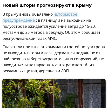
Новый шторм прогнозируют в Крыму
В Крыму вновь объявлено
штормовое 
предупреждение
: в пятницу и на выходных на
полуострове ожидается усиление ветра до 15-20,
местами до 25 метров в секунду. Об этом сообщает
республиканский главк МЧС.
Спасатели призывают крымчан и гостей полуострова
не выходить в горы и леса, держаться подальше от
набережных и берегоукрепительных сооружений, не
находиться и не парковать автотранспорт близ
рекламных щитов, деревьев и ЛЭП.