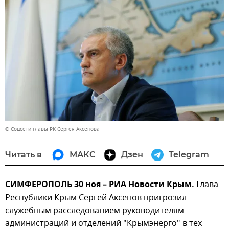
© Соцсети главы РК Сергея Аксенова
Читать в
МАКС
Дзен
Telegram
СИМФЕРОПОЛЬ 30 ноя – РИА Новости Крым.
Глава
Республики Крым Сергей Аксенов пригрозил
служебным расследованием руководителям
администраций и отделений "Крымэнерго" в тех