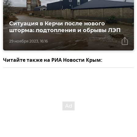
Ситуация в Керчи после нового
шторма: подтопления и обрывы ЛЭП
29 ноября 2023, 16:16
Читайте также на РИА Новости Крым: