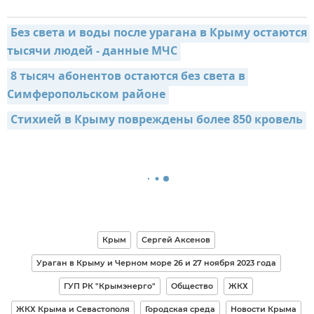
Без света и воды после урагана в Крыму остаются 
тысячи людей - данные МЧС
8 тысяч абонентов остаются без света в 
Симферопольском районе
Стихией в Крыму повреждены более 850 кровель
Крым
Сергей Аксенов
Ураган в Крыму и Черном море 26 и 27 ноября 2023 года
ГУП РК "Крымэнерго"
Общество
ЖКХ
ЖКХ Крыма и Севастополя
Городская среда
Новости Крыма