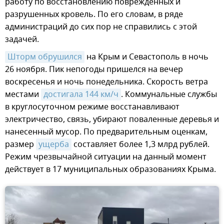
работу по восстановлению поврежденных и
разрушенных кровель. По его словам, в ряде
администраций до сих пор не справились с этой
задачей.
Шторм обрушился
на Крым и Севастополь в ночь
26 ноября. Пик непогоды пришелся на вечер
воскресенья и ночь понедельника. Скорость ветра
местами
достигала 144 км/ч
. Коммунальные службы
в круглосуточном режиме восстанавливают
электричество, связь, убирают поваленные деревья и
нанесенный мусор. По предварительным оценкам,
размер
ущерба
составляет более 1,3 млрд рублей.
Режим чрезвычайной ситуации на данный момент
действует в 17 муниципальных образованиях Крыма.