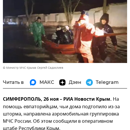
© Министр МЧС Крыма Сергей Садаклиев
Читать в
МАКС
Дзен
Telegram
СИМФЕРОПОЛЬ, 26 ноя – РИА Новости Крым.
На
помощь евпаторийцам, чьи дома подтопило из-за
шторма, направлена аэромобильная группировка
МЧС России. Об этом сообщили в оперативном
штабе Республики Крым.