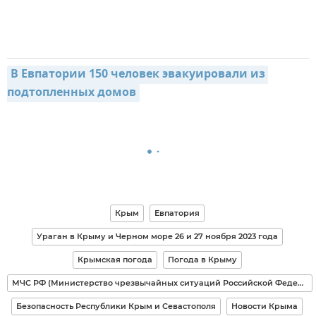
В Евпатории 150 человек эвакуировали из 
подтопленных домов
Крым
Евпатория
Ураган в Крыму и Черном море 26 и 27 ноября 2023 года
Крымская погода
Погода в Крыму
МЧС РФ (Министерство чрезвычайных ситуаций Российской Федерации)
Безопасность Республики Крым и Севастополя
Новости Крыма