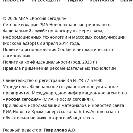
НОВОСТИ
ПРЕСС-ЦЕНТР
РАДИО
КОНТАКТЫ
ОБРА
© 2026 МИА «Россия сегодня»
Сетевое издание РИА Новости зарегистрировано в
Федеральной службе по надзору в сфере связи,
информационных технологий и массовых коммуникаций
(Роскомнадзор) 08 апреля 2014 года.
Политика использования Cookie и автоматического
логирования
Политика конфиденциальности (ред. 2023 г.)
Правила применения рекомендательных технологий
Свидетельство о регистрации Эл № ФС77-57640.
Учредитель: Федеральное государственное унитарное
предприятие Международное информационное агентство
«Россия сегодня»
(МИА «Россия сегодня»).
При любом использовании материалов и новостей сайта
РИА Новости Крым гиперссылка на https://crimea.ria.ru
обязательна не ниже второго абзаца текста.
Главный редактор:
Гаврилова А.В.