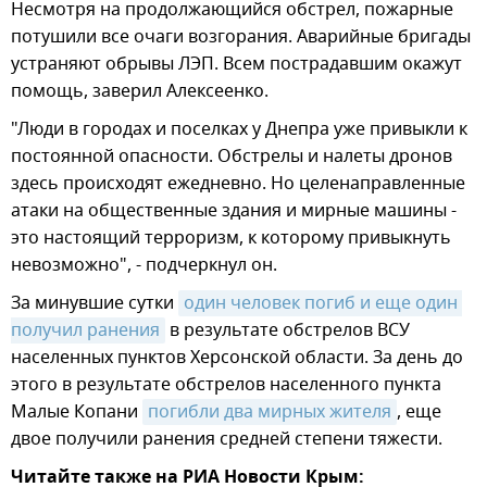
Несмотря на продолжающийся обстрел, пожарные
потушили все очаги возгорания. Аварийные бригады
устраняют обрывы ЛЭП. Всем пострадавшим окажут
помощь, заверил Алексеенко.
"Люди в городах и поселках у Днепра уже привыкли к
постоянной опасности. Обстрелы и налеты дронов
здесь происходят ежедневно. Но целенаправленные
атаки на общественные здания и мирные машины -
это настоящий терроризм, к которому привыкнуть
невозможно", - подчеркнул он.
За минувшие сутки
один человек погиб и еще один 
получил ранения
в результате обстрелов ВСУ
населенных пунктов Херсонской области. За день до
этого в результате обстрелов населенного пункта
Малые Копани
погибли два мирных жителя
, еще
двое получили ранения средней степени тяжести.
Читайте также на РИА Новости Крым: