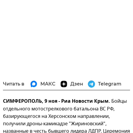
Читать в
МАКС
Дзен
Telegram
СИМФЕРОПОЛЬ, 9 ноя - Риа Новости Крым.
Бойцы
отдельного мотострелкового батальона ВС РФ,
базирующегося на Херсонском направлении,
получили дроны-камикадзе "Жириновский",
названные в честь бывшего лидера ЛДПР. Церемония