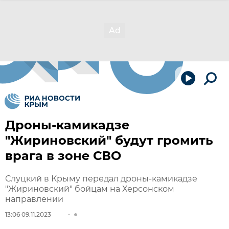
Дроны-камикадзе
"Жириновский" будут громить
врага в зоне СВО
Слуцкий в Крыму передал дроны-камикадзе
"Жириновский" бойцам на Херсонском
направлении
13:06 09.11.2023