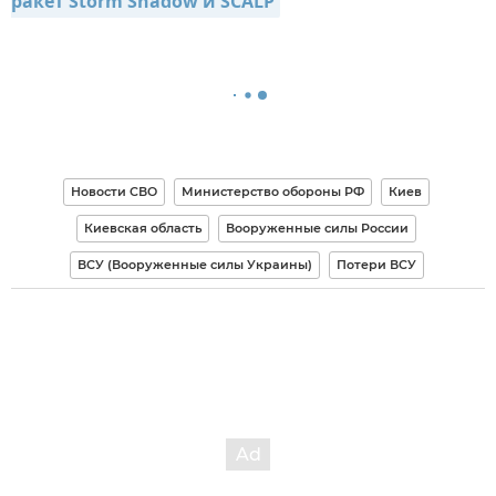
ракет Storm Shadow и SCALP
Новости СВО
Министерство обороны РФ
Киев
Киевская область
Вооруженные силы России
ВСУ (Вооруженные силы Украины)
Потери ВСУ