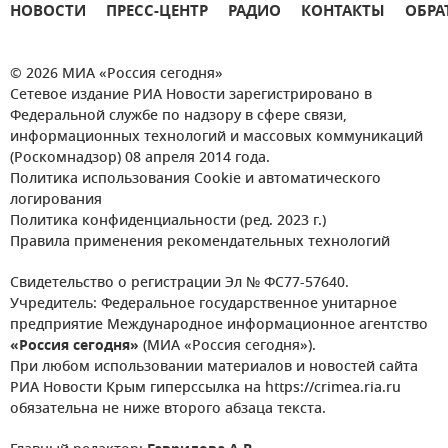
НОВОСТИ
ПРЕСС-ЦЕНТР
РАДИО
КОНТАКТЫ
ОБРА
© 2026 МИА «Россия сегодня»
Сетевое издание РИА Новости зарегистрировано в
Федеральной службе по надзору в сфере связи,
информационных технологий и массовых коммуникаций
(Роскомнадзор) 08 апреля 2014 года.
Политика использования Cookie и автоматического
логирования
Политика конфиденциальности (ред. 2023 г.)
Правила применения рекомендательных технологий
Свидетельство о регистрации Эл № ФС77-57640.
Учредитель: Федеральное государственное унитарное
предприятие Международное информационное агентство
«Россия сегодня»
(МИА «Россия сегодня»).
При любом использовании материалов и новостей сайта
РИА Новости Крым гиперссылка на https://crimea.ria.ru
обязательна не ниже второго абзаца текста.