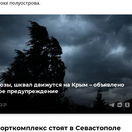
токе полуострова.
розы, шквал движутся на Крым – объявлено
ое предупреждение
2:21
орткомплекс стоят в Севастополе