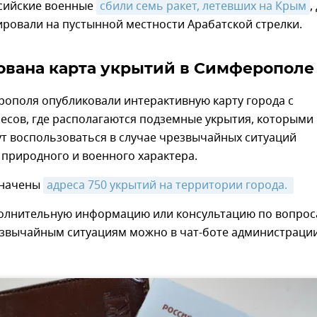
сийские военные
сбили семь ракет, летевших на Крым
,
ировали на пустынной местности Арабатской стрелки.
вана карта укрытий в Симферополе
рополя опубликовали интерактивную карту города с
есов, где располагаются подземные укрытия, которыми
т воспользоваться в случае чрезвычайных ситуаций
 природного и военного характера.
значены
адреса 750 укрытий на территории города. 
олнительную информацию или консультацию по вопро
езвычайным ситуациям можно в чат-боте администрации