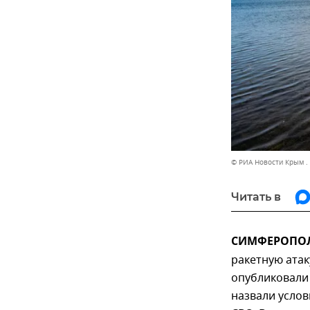
© РИА Новости Крым .
Читать в
СИМФЕРОПОЛЬ
ракетную атак
опубликовали 
назвали услов