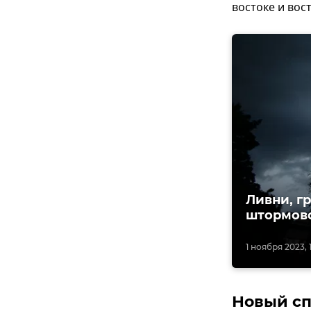
востоке и вос
Ливни, г
штормов
1 ноября 2023, 1
Новый сп