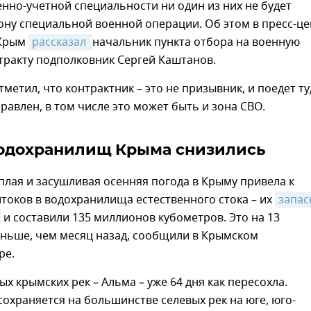
нно-учетной специальности ни один из них не будет
ону специальной военной операции. Об этом в пресс-ц
 Крым
рассказал 
начальник пункта отбора на военную
тракту подполковник Сергей Каштанов.
тметил, что контрактник – это не призывник, и поедет ту
правлен, в том числе это может быть и зона СВО.
одохранилищ Крыма снизились
лая и засушливая осенняя погода в Крыму привела к
токов в водохранилища естественного стока – их
запас
и составили 135 миллионов кубометров. Это на 13
ньше, чем месяц назад, сообщили в Крымском
ре.
ых крымских рек – Альма – уже 64 дня как пересохла.
охраняется на большинстве селевых рек на юге, юго-