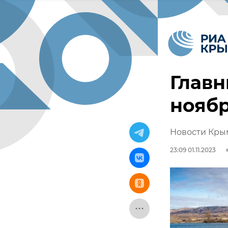
Главн
нояб
Новости Крым
23:09 01.11.2023