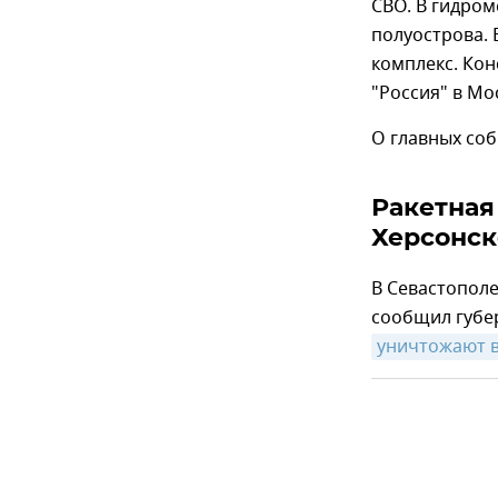
СВО. В гидром
полуострова.
комплекс. Кон
"Россия" в Мо
О главных соб
Ракетная 
Херсонск
В Севастополе
сообщил губе
уничтожают в