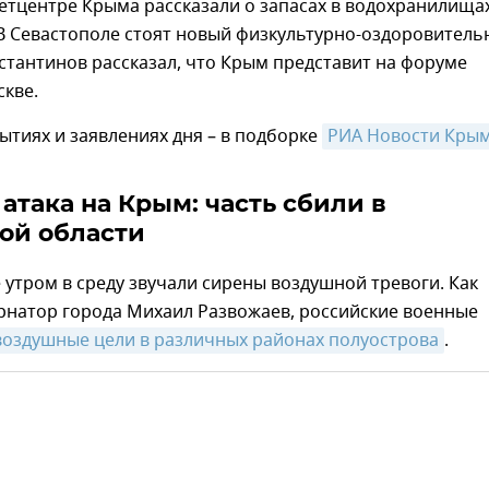
етцентре Крыма рассказали о запасах в водохранилища
 В Севастополе стоят новый физкультурно-оздоровител
стантинов рассказал, что Крым представит на форуме
скве.
ытиях и заявлениях дня – в подборке
РИА Новости Крым
атака на Крым: часть сбили в
ой области
 утром в среду звучали сирены воздушной тревоги. Как
рнатор города Михаил Развожаев, российские военные
оздушные цели в различных районах полуострова
.