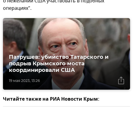
о нежелании США участвовать в подобных
операциях".
Патрушев: убийство Татарского и
подрыв Крымского моста
координировали США
19 мая 2023, 13:26
Читайте также на РИА Новости Крым: