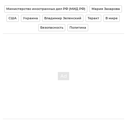
Министерство иностранных дел РФ (МИД РФ)
Мария Захарова
США
Украина
Владимир Зеленский
Теракт
В мире
Безопасность
Политика