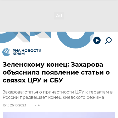
Зеленскому конец: Захарова
объяснила появление статьи о
связях ЦРУ и СБУ
Захарова: статья о причастности ЦРУ к терактам в
России предвещает конец киевского режима
16:15 26.10.2023