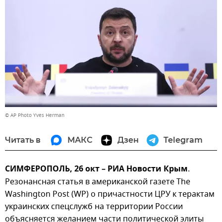
© AP Photo Yves Herman
Читать в
МАКС
Дзен
Telegram
СИМФЕРОПОЛЬ, 26 окт – РИА Новости Крым
.
Резонансная статья в американской газете The
Washington Post (WP) о причастности ЦРУ к терактам
украинских спецслужб на территории России
объясняется желанием части политической элиты