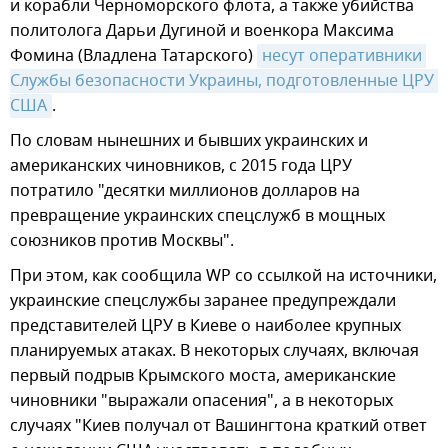
и корабли Черноморского флота, а также убийства
политолога Дарьи Дугиной и военкора Максима
Фомина (Владлена Татарского)
несут оперативники 
Службы безопасности Украины, подготовленные ЦРУ 
США
.
По словам нынешних и бывших украинских и
американских чиновников, с 2015 года ЦРУ
потратило "десятки миллионов долларов на
превращение украинских спецслужб в мощных
союзников против Москвы".
При этом, как сообщила WP со ссылкой на источники,
украинские спецслужбы заранее предупреждали
представителей ЦРУ в Киеве о наиболее крупных
планируемых атаках. В некоторых случаях, включая
первый подрыв Крымского моста, американские
чиновники "выражали опасения", а в некоторых
случаях "Киев получал от Вашингтона краткий ответ