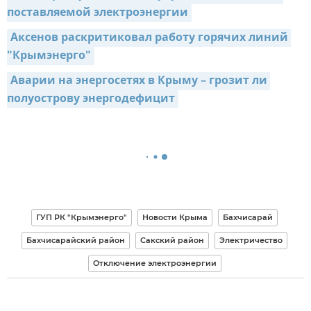
поставляемой электроэнергии
Аксенов раскритиковал работу горячих линий 
"Крымэнерго"
Аварии на энергосетях в Крыму – грозит ли 
полуострову энергодефицит
ГУП РК "Крымэнерго"
Новости Крыма
Бахчисарай
Бахчисарайский район
Сакский район
Электричество
Отключение электроэнергии