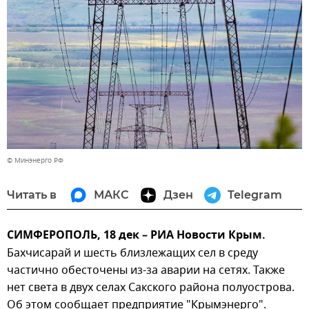
© Минэнерго РФ
Читать в
МАКС
Дзен
Telegram
СИМФЕРОПОЛЬ, 18 дек – РИА Новости Крым.
Бахчисарай и шесть близлежащих сел в среду
частично обесточены из-за аварии на сетях. Также
нет света в двух селах Сакского района полуострова.
Об этом сообщает предприятие "Крымэнерго".