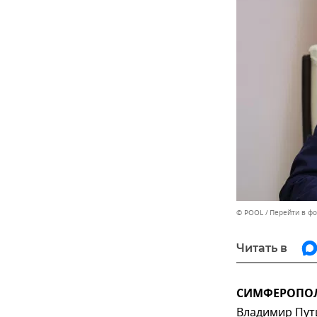
© POOL
Перейти в ф
Читать в
СИМФЕРОПОЛЬ
Владимир Пут