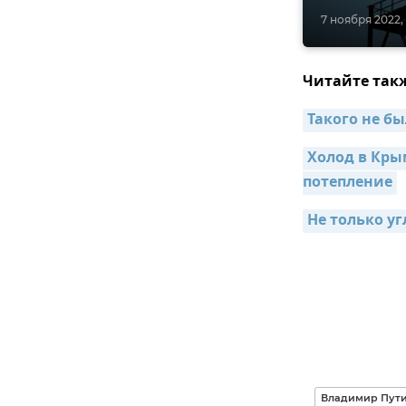
7 ноября 2022, 
Читайте так
Такого не б
Холод в Кры
потепление
Не только уг
Владимир Пути