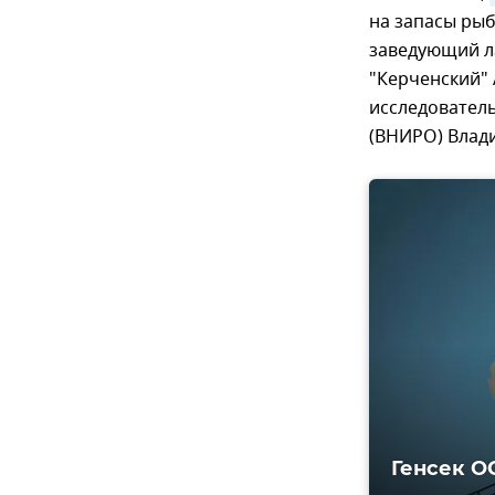
на запасы ры
заведующий л
"Керченский"
исследователь
(ВНИРО) Влад
Генсек О