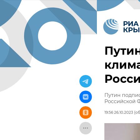
Путин
клим
Росс
Путин подпис
Российской 
19:56 26.10.2023
(об