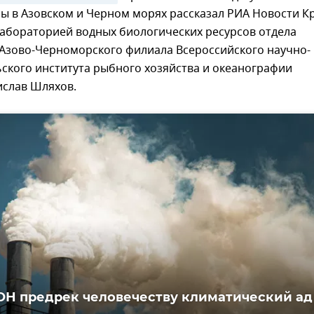
бы в Азовском и Черном морях рассказал РИА Новости 
абораторией водных биологических ресурсов отдела
 Азово-Черноморского филиала Всероссийского научно-
ского института рыбного хозяйства и океанографии
ислав Шляхов.
ОН предрек человечеству климатический ад