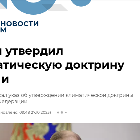
 утвердил
атическую доктрину
ии
ал указ об утверждении климатической доктрины
Федерации
новлено: 09:48 27.10.2023)