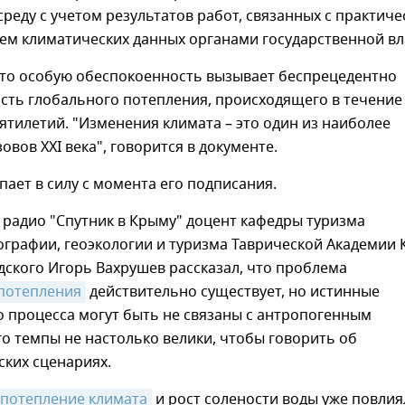
еду с учетом результатов работ, связанных с практич
ем климатических данных органами государственной вл
что особую обеспокоенность вызывает беспрецедентно
сть глобального потепления, происходящего в течение
ятилетий. "Изменения климата – это один из наиболее
овов ХХI века", говорится в документе.
пает в силу с момента его подписания.
 радио "Спутник в Крыму" доцент кафедры туризма
ографии, геоэкологии и туризма Таврической Академии
адского Игорь Вахрушев рассказал, что проблема
потепления
действительно существует, но истинные
 процесса могут быть не связаны с антропогенным
го темпы не настолько велики, чтобы говорить об
ских сценариях.
потепление климата
и рост солености воды уже повлия