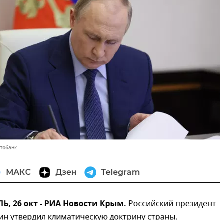
отобанк
МАКС
Дзен
Telegram
, 26 окт - РИА Новости Крым.
Российский президент
ин утвердил климатическую доктрину страны.