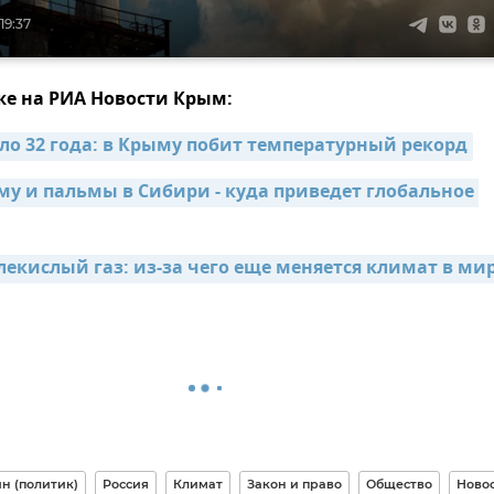
19:37
же на РИА Новости Крым:
ыло 32 года: в Крыму побит температурный рекорд
му и пальмы в Сибири - куда приведет глобальное 
лекислый газ: из-за чего еще меняется климат в ми
н (политик)
Россия
Климат
Закон и право
Общество
Ново