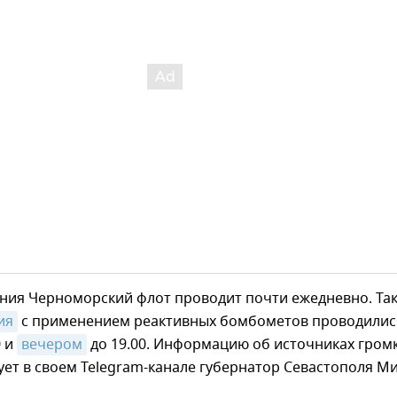
ния Черноморский флот проводит почти ежедневно. Так
ия
с применением реактивных бомбометов проводилис
0 и
вечером
до 19.00. Информацию об источниках гром
ует в своем Telegram-канале губернатор Севастополя М