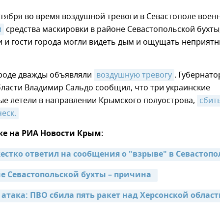
тября во время воздушной тревоги в Севастополе воен
и
средства маскировки в районе Севастопольской бухты,
и и гости города могли видеть дым и ощущать неприят
ороде дважды объявляли
воздушную тревогу
. Губернато
ласти Владимир Сальдо сообщил, что три украинские
ые летели в направлении Крымского полуострова,
сбиты
еск.
же на РИА Новости Крым:
естко ответил на сообщения о "взрыве" в Севастопо
е Севастопольской бухты – причина  
атака: ПВО сбила пять ракет над Херсонской област