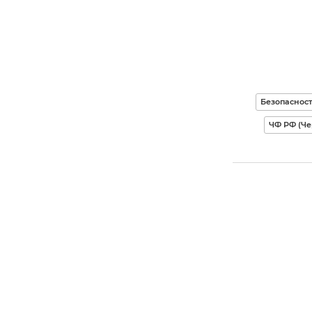
Безопасност
ЧФ РФ (Ч