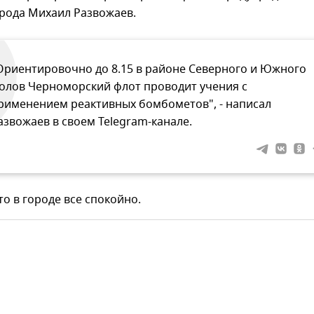
орода Михаил Развожаев.
Ориентировочно до 8.15 в районе Северного и Южного
олов Черноморский флот проводит учения с
рименением реактивных бомбометов", - написал
азвожаев в своем Telegram-канале.
то в городе все спокойно.