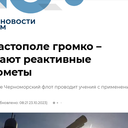
астополе громко –
тают реактивные
ометы
ле Черноморский флот проводит учения с применен
бновлено: 08:21 23.10.2023)