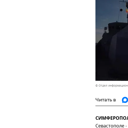
© Отдел информацион
Читать в
СИМФЕРОПОЛЬ
Севастополе -