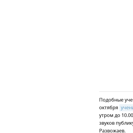
Подобные уче
октября
учен
утром до 10.0
звуков публик
Развожаев.