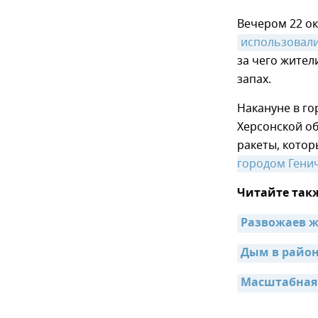
Вечером 22 ок
использовал
за чего жител
запах.
Накануне в г
Херсонской об
ракеты, котор
городом Генич
Читайте так
Развожаев ж
Дым в район
Масштабная 