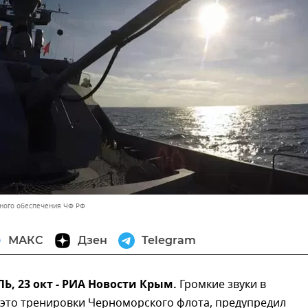
ного обеспечения ЧФ РФ
МАКС
Дзен
Telegram
, 23 окт - РИА Новости Крым.
Громкие звуки в
 это тренировки Черноморского флота, предупредил