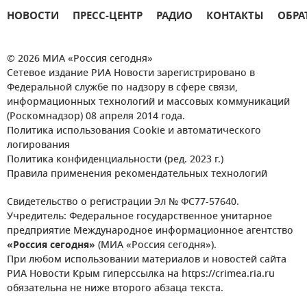
НОВОСТИ
ПРЕСС-ЦЕНТР
РАДИО
КОНТАКТЫ
ОБРА
© 2026 МИА «Россия сегодня»
Сетевое издание РИА Новости зарегистрировано в
Федеральной службе по надзору в сфере связи,
информационных технологий и массовых коммуникаций
(Роскомнадзор) 08 апреля 2014 года.
Политика использования Cookie и автоматического
логирования
Политика конфиденциальности (ред. 2023 г.)
Правила применения рекомендательных технологий
Свидетельство о регистрации Эл № ФС77-57640.
Учредитель: Федеральное государственное унитарное
предприятие Международное информационное агентство
«Россия сегодня»
(МИА «Россия сегодня»).
При любом использовании материалов и новостей сайта
РИА Новости Крым гиперссылка на https://crimea.ria.ru
обязательна не ниже второго абзаца текста.