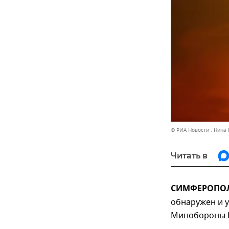
© РИА Новости . Нина
Читать в
СИМФЕРОПОЛЬ
обнаружен и 
Минобороны Р