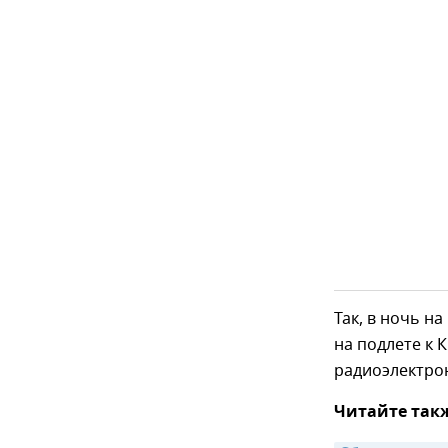
Так, в ночь н
на подлете к
радиоэлектро
Читайте так