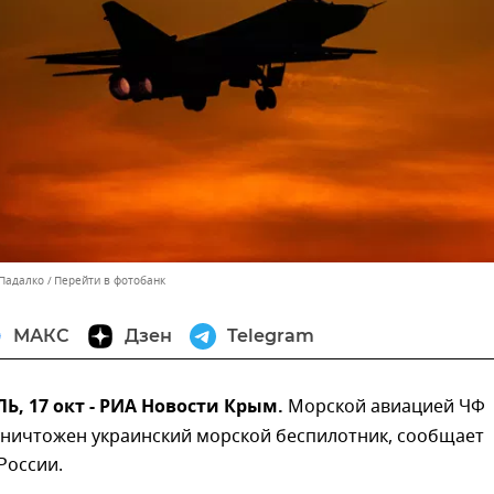
 Падалко
Перейти в фотобанк
МАКС
Дзен
Telegram
, 17 окт - РИА Новости Крым.
Морской авиацией ЧФ
уничтожен украинский морской беспилотник, сообщает
оссии.