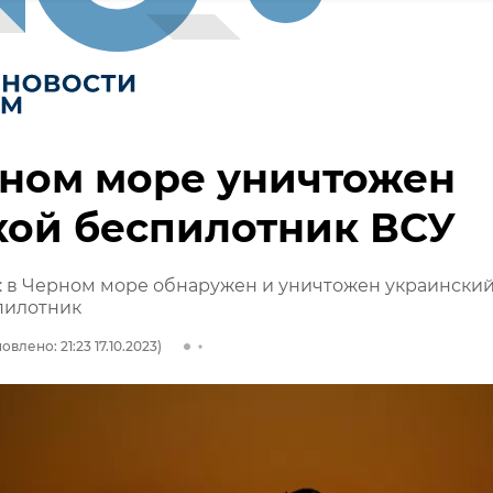
рном море уничтожен
кой беспилотник ВСУ
 в Черном море обнаружен и уничтожен украински
пилотник
овлено: 21:23 17.10.2023)