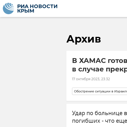
Архив
В ХАМАС гото
в случае пре
17 октября 2023, 23:32
Обострение ситуации в Израил
Ситуация с главой РИА Новос
Удар по больнице в
погибших - что еще