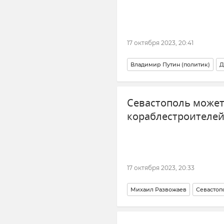
17 октября 2023, 20:41
Владимир Путин (политик)
Д
Политика
Новости
Севастополь может
кораблестроителей
17 октября 2023, 20:33
Михаил Развожаев
Севастоп
Высшее образование
Дальни