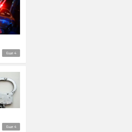
Еще
4
Еще
4