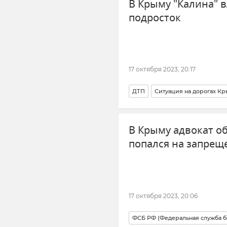
В Крыму "Калина" в
подросток
17 октября 2023, 20:17
ДТП
Ситуация на дорогах К
Кировский район Крыма
МВ
В Крыму адвокат о
попался на запрещ
17 октября 2023, 20:06
ФСБ РФ (Федеральная служба 