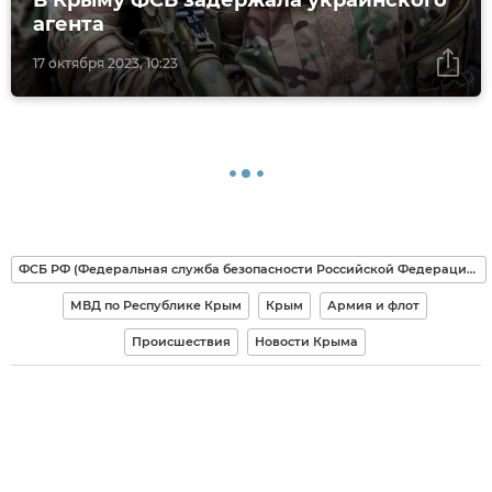
В Крыму ФСБ задержала украинского
агента
17 октября 2023, 10:23
ФСБ РФ (Федеральная служба безопасности Российской Федерации)
МВД по Республике Крым
Крым
Армия и флот
Происшествия
Новости Крыма