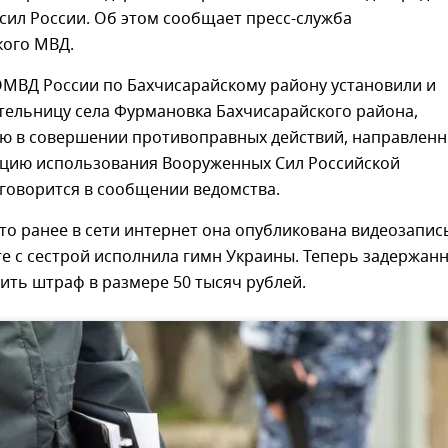
сил России. Об этом сообщает пресс-служба
кого МВД.
ОМВД России по Бахчисарайскому району установили и
тельницу села Фурмановка Бахчисарайского района,
ю в совершении противоправных действий, направлен
ацию использования Вооруженных Сил Российской
 говорится в сообщении ведомства.
то ранее в сети интернет она опубликована видеозапись
е с сестрой исполнила гимн Украины. Теперь задержан
ить штраф в размере 50 тысяч рублей.