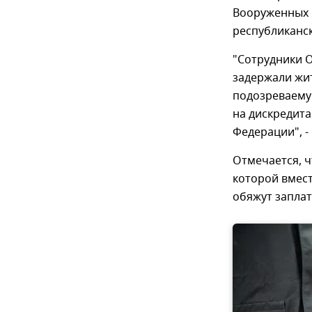
Вооруженных 
республиканс
"Сотрудники 
задержали жи
подозреваему
на дискредит
Федерации", -
Отмечается, ч
которой вмест
обяжут заплат