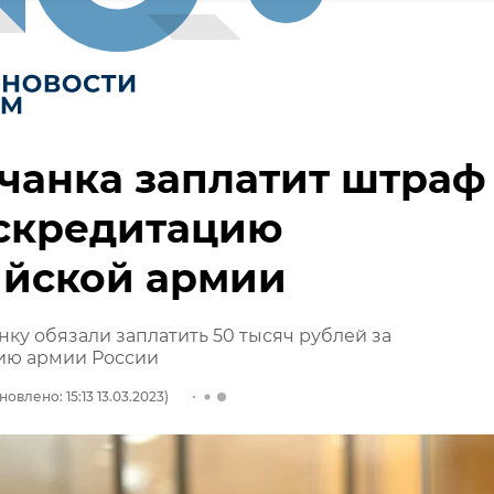
чанка заплатит штраф
искредитацию
ийской армии
ку обязали заплатить 50 тысяч рублей за
ию армии России
новлено: 15:13 13.03.2023)