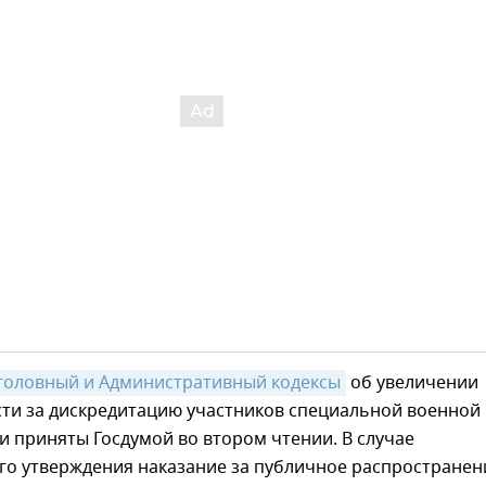
головный и Административный кодексы
об увеличении
сти за дискредитацию участников специальной военной
 приняты Госдумой во втором чтении. В случае
го утверждения наказание за публичное распространен