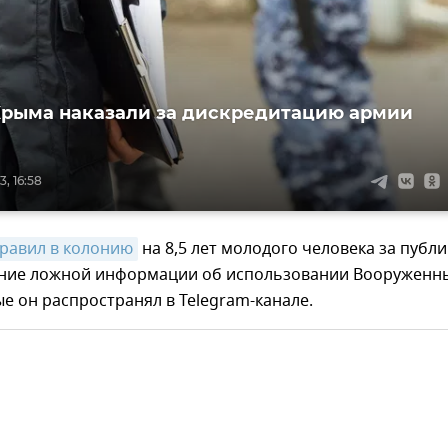
рыма наказали за дискредитацию армии
, 16:58
равил в колонию
на 8,5 лет молодого человека за публ
ние ложной информации об использовании Вооруженн
ые он распространял в Telegram-канале.