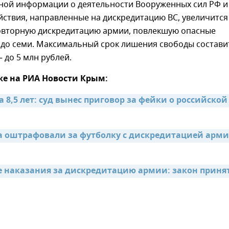
ной информации о деятельности Вооруженных сил РФ и
ствия, направленные на дискредитацию ВС, увеличится
 повторную дискредитацию армии, повлекшую опасные
 до семи. Максимальный срок лишения свободы состави
— до 5 млн рублей.
же на РИА Новости Крым:
 8,5 лет: суд вынес приговор за фейки о российской 
оштрафовали за футболку с дискредитацией арми
 наказания за дискредитацию армии: закон принят 