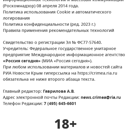
информационных технологий и массовых коммуникаций
(Роскомнадзор) 08 апреля 2014 года.
Политика использования Cookie и автоматического
логирования
Политика конфиденциальности (ред. 2023 г.)
Правила применения рекомендательных технологий
Свидетельство о регистрации Эл № ФС77-57640.
Учредитель: Федеральное государственное унитарное
предприятие Международное информационное агентство
«Россия сегодня»
(МИА «Россия сегодня»).
При любом использовании материалов и новостей сайта
РИА Новости Крым гиперссылка на https://crimea.ria.ru
обязательна не ниже второго абзаца текста.
Главный редактор:
Гаврилова А.В.
Адрес электронной почты Редакции:
news.crimea@ria.ru
Телефон Редакции:
7 (495) 645-6601
18+