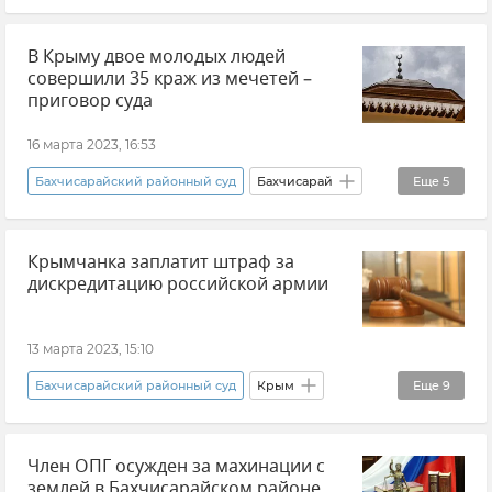
Прокуратура Республики Крым
В Крыму двое молодых людей
ДТП в Крыму и Севастополе
ДТП
совершили 35 краж из мечетей –
Приговор
Крым
приговор суда
Бахчисарайский район
Происшествия
16 марта 2023, 16:53
Новости
Новости Крыма
Бахчисарайский районный суд
Бахчисарай
Еще
5
Происшествия
Крым
Новости
Крымчанка заплатит штраф за
Новости Крыма
Новости
дискредитацию российской армии
13 марта 2023, 15:10
Бахчисарайский районный суд
Крым
Еще
9
МВД по Республике Крым
Закон и право
Член ОПГ осужден за махинации с
Бахчисарайский район
Происшествия
землей в Бахчисарайском районе