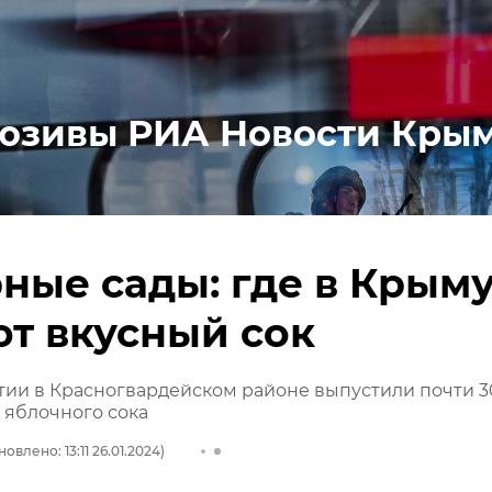
юзивы РИА Новости Кры
ные сады: где в Крым
т вкусный сок
тии в Красногвардейском районе выпустили почти 3
 яблочного сока
овлено: 13:11 26.01.2024)