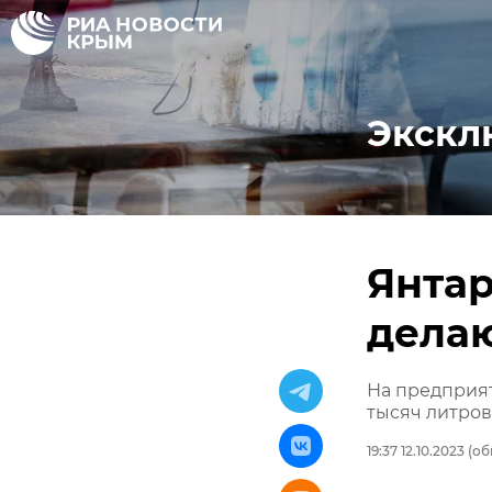
Экскл
Янтар
делаю
На предприя
тысяч литров
19:37 12.10.2023
(обн