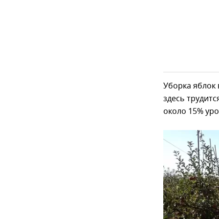
Уборка яблок 
здесь трудитс
около 15% уро