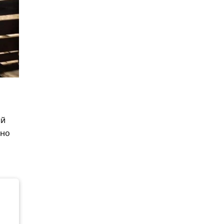
ый
 но