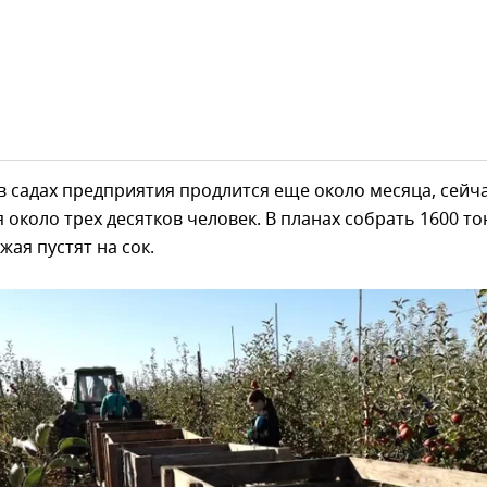
в садах предприятия продлится еще около месяца, сейч
я около трех десятков человек. В планах собрать 1600 то
жая пустят на сок.