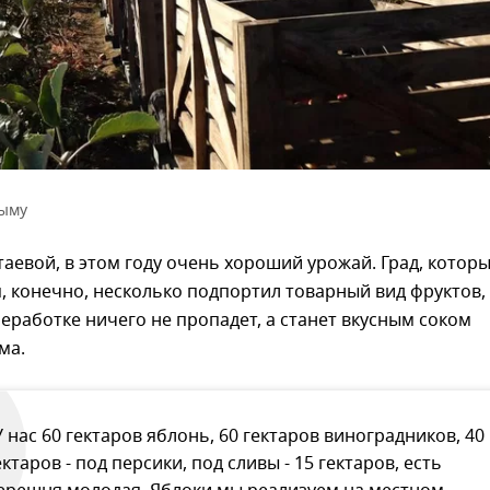
рыму
аевой, в этом году очень хороший урожай. Град, котор
, конечно, несколько подпортил товарный вид фруктов,
еработке ничего не пропадет, а станет вкусным соком
ма.
У нас 60 гектаров яблонь, 60 гектаров виноградников, 40
ектаров - под персики, под сливы - 15 гектаров, есть