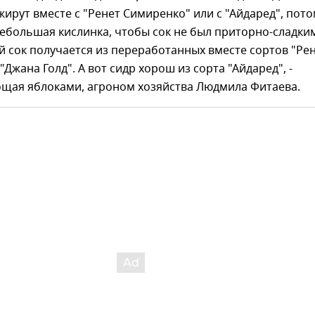
ажирут вместе с "Ренет Симиренко" или с "Айдаред", пот
небольшая кислинка, чтобы сок не был приторно-сладким
 сок получается из переработанных вместе сортов "Ре
"Джана Голд". А вот сидр хорош из сорта "Айдаред", -
ощая яблоками, агроном хозяйства Людмила Фитаева.