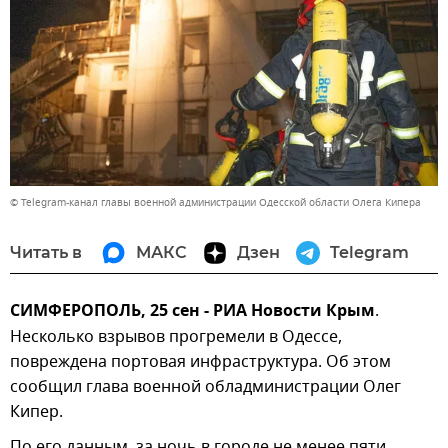
© Telegram-канал главы военной администрации Одесской области Олега Кипера
Читать в
МАКС
Дзен
Telegram
СИМФЕРОПОЛЬ, 25 сен - РИА Новости Крым
.
Несколько взрывов прогремели в Одессе,
повреждена портовая инфраструктура. Об этом
сообщил глава военной обладминистрации Олег
Кипер.
По его данным, за ночь в городе не менее пяти