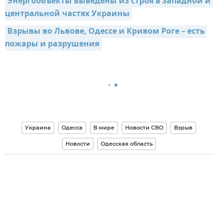
Энергообъекты выведены из строя в западной и 
центральной частях Украины
Взрывы во Львове, Одессе и Кривом Роге – есть 
пожары и разрушения
Украина
Одесса
В мире
Новости СВО
Взрыв
Новости
Одесская область