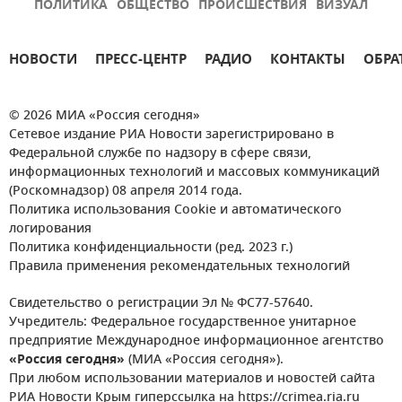
ПОЛИТИКА
ОБЩЕСТВО
ПРОИСШЕСТВИЯ
ВИЗУАЛ
НОВОСТИ
ПРЕСС-ЦЕНТР
РАДИО
КОНТАКТЫ
ОБРА
© 2026 МИА «Россия сегодня»
Сетевое издание РИА Новости зарегистрировано в
Федеральной службе по надзору в сфере связи,
информационных технологий и массовых коммуникаций
(Роскомнадзор) 08 апреля 2014 года.
Политика использования Cookie и автоматического
логирования
Политика конфиденциальности (ред. 2023 г.)
Правила применения рекомендательных технологий
Свидетельство о регистрации Эл № ФС77-57640.
Учредитель: Федеральное государственное унитарное
предприятие Международное информационное агентство
«Россия сегодня»
(МИА «Россия сегодня»).
При любом использовании материалов и новостей сайта
РИА Новости Крым гиперссылка на https://crimea.ria.ru