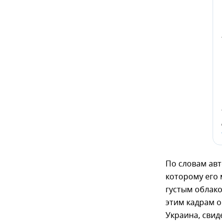
По словам авт
которому его 
густым облако
этим кадрам о
Украина, сви