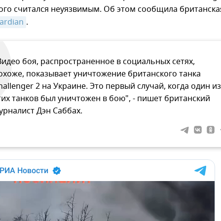
ого считался неуязвимым. Об этом сообщила британска
ardian
.
Видео боя, распространенное в социальных сетях,
охоже, показывает уничтожение британского танка
hallenger 2 на Украине. Это первый случай, когда один из
тих танков был уничтожен в бою", - пишет британский
урналист Дэн Саббах.