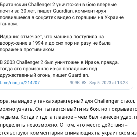
ора, на видео у танка характерный для Challenger ствол,
можно узнать. Он пытается выйти из боя, но покрывает
м дыма. Когда и где, а главное – чем был нанесен удар, 
пределить невозможно. О том, что место действия –
детельствуют комментарии снимающих на украинском яз