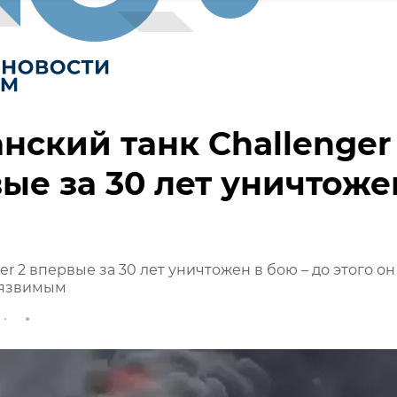
нский танк Challenger
ые за 30 лет уничтоже
er 2 впервые за 30 лет уничтожен в бою – до этого он
уязвимым