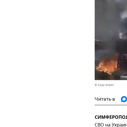
© Кадр видео
Читать в
СИМФЕРОПОЛЬ
СВО на Украин