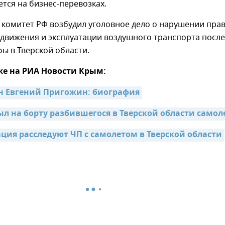
тся на бизнес-перевозках.
 комитет РФ возбудил уголовное дело о нарушении пра
 движения и эксплуатации воздушного транспорта после
ы в Тверской области.
же на РИА Новости Крым:
н Евгений Пригожин: биография
л на борту разбившегося в Тверской области самол
ация расследуют ЧП с самолетом в Тверской области