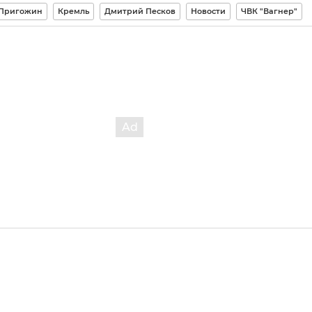
 Пригожин
Кремль
Дмитрий Песков
Новости
ЧВК "Вагнер"