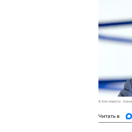
© РИА Новости . Елен
Читать в