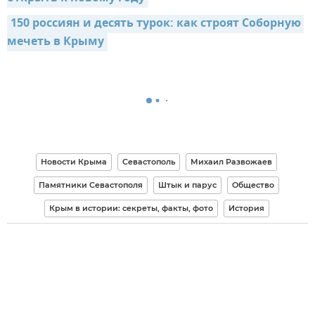
150 россиян и десять турок: как строят Соборную 
мечеть в Крыму
Новости Крыма
Севастополь
Михаил Развожаев
Памятники Севастополя
Штык и парус
Общество
Крым в истории: секреты, факты, фото
История