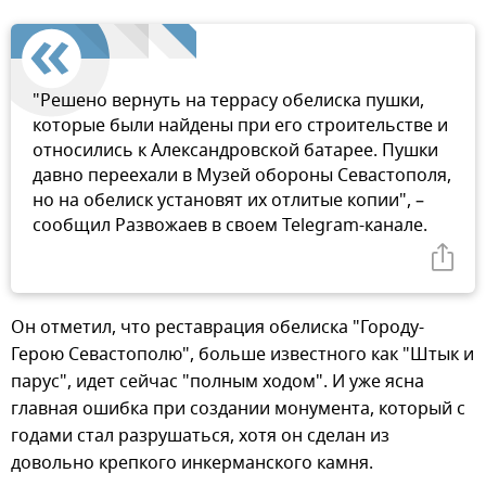
"Решено вернуть на террасу обелиска пушки,
которые были найдены при его строительстве и
относились к Александровской батарее. Пушки
давно переехали в Музей обороны Севастополя,
но на обелиск установят их отлитые копии", –
сообщил Развожаев в своем Telegram-канале.
Он отметил, что реставрация обелиска "Городу-
Герою Севастополю", больше известного как "Штык и
парус", идет сейчас "полным ходом". И уже ясна
главная ошибка при создании монумента, который с
годами стал разрушаться, хотя он сделан из
довольно крепкого инкерманского камня.