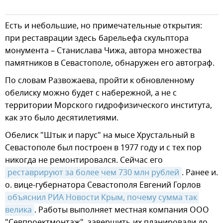
Есть и небольшие, но примечательные открытия:
при реставрации здесь барельефа скульптора
монумента – Станислава Чижа, автора множества
памятников в Севастополе, обнаружен его автограф.
По словам Развожаева, пройти к обновленному
обелиску можно будет с набережной, а не с
территории Морского гидрофизического института,
как это было десятилетиями.
Обелиск "Штык и парус" на мысе Хрустальный в
Севастополе был построен в 1977 году и с тех пор
никогда не ремонтировался. Сейчас его
реставрируют за более чем 730 млн рублей
. Ранее и.
о. вице-губернатора Севастополя Евгений Горлов
объяснил РИА Новости Крым, почему сумма так 
велика
. Работы выполняет местная компания ООО
"Севпроектмонтаж", завершить их планировали до