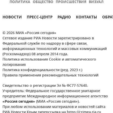
ПОЛИТИКА
ОБЩЕСТВО
ПРОИСШЕСТВИЯ
ВИЗУАЛ
НОВОСТИ
ПРЕСС-ЦЕНТР
РАДИО
КОНТАКТЫ
ОБРА
© 2026 МИА «Россия сегодня»
Сетевое издание РИА Новости зарегистрировано в
Федеральной службе по надзору в сфере связи,
информационных технологий и массовых коммуникаций
(Роскомнадзор) 08 апреля 2014 года.
Политика использования Cookie и автоматического
логирования
Политика конфиденциальности (ред. 2023 г.)
Правила применения рекомендательных технологий
Свидетельство о регистрации Эл № ФС77-57640.
Учредитель: Федеральное государственное унитарное
предприятие Международное информационное агентство
«Россия сегодня»
(МИА «Россия сегодня»).
При любом использовании материалов и новостей сайта
РИА Новости Крым гиперссылка на https://crimea.ria.ru