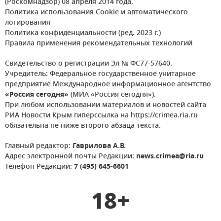
(Роскомнадзор) 08 апреля 2014 года.
Политика использования Cookie и автоматического
логирования
Политика конфиденциальности (ред. 2023 г.)
Правила применения рекомендательных технологий
Свидетельство о регистрации Эл № ФС77-57640.
Учредитель: Федеральное государственное унитарное
предприятие Международное информационное агентство
«Россия сегодня»
(МИА «Россия сегодня»).
При любом использовании материалов и новостей сайта
РИА Новости Крым гиперссылка на https://crimea.ria.ru
обязательна не ниже второго абзаца текста.
Главный редактор:
Гаврилова А.В.
Адрес электронной почты Редакции:
news.crimea@ria.ru
Телефон Редакции:
7 (495) 645-6601
18+