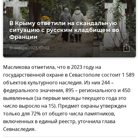
В Крыму ответили на скандальную
ситуацию с русским кладбищем во
Франции
19 января 2023, 07:02
Масликова отметила, что в 2023 году на
государственной охране в Севастополе состоит 1 589
объектов культурного наследия. Из них 244 –
федерального значения, 895 – регионального и 450
выявленных (за первые месяцы текущего года это
число выросло на 15). Предмет охраны утвержден
только для 72% от общего числа памятников,
включенных в единый реестр, уточнила глава
Севнаследия.