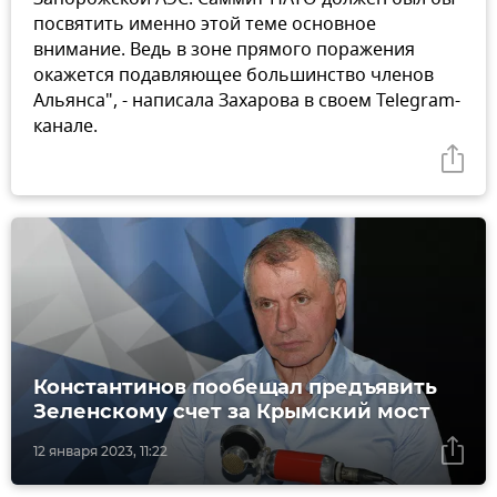
посвятить именно этой теме основное
внимание. Ведь в зоне прямого поражения
окажется подавляющее большинство членов
Альянса", - написала Захарова в своем Telegram-
канале.
Константинов пообещал предъявить
Зеленскому счет за Крымский мост
12 января 2023, 11:22