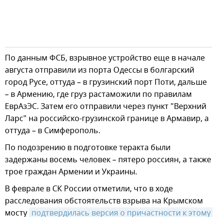
По данным ФСБ, взрывное устройство еще в начале
августа отправили из порта Одессы в болгарский
город Русе, оттуда – в грузинский порт Поти, дальше
– в Армению, где груз растаможили по правилам
ЕврАзЭС. Затем его отправили через пункт "Верхний
Ларс" на российско-грузинской границе в Армавир, а
оттуда – в Симферополь.
По подозрению в подготовке теракта были
задержаны восемь человек – пятеро россиян, а также
трое граждан Армении и Украины.
В феврале в СК России отметили, что в ходе
расследования обстоятельств взрыва на Крымском
мосту
подтвердилась версия о причастности к этому 