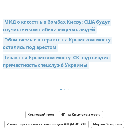
МИД о кассетных бомбах Киеву: США будут 
соучастником гибели мирных людей
Обвиняемые в теракте на Крымском мосту 
остались под арестом
Теракт на Крымском мосту: СК подтвердил 
причастность спецслужб Украины
Крымский мост
ЧП на Крымском мосту
Министерство иностранных дел РФ (МИД РФ)
Мария Захарова