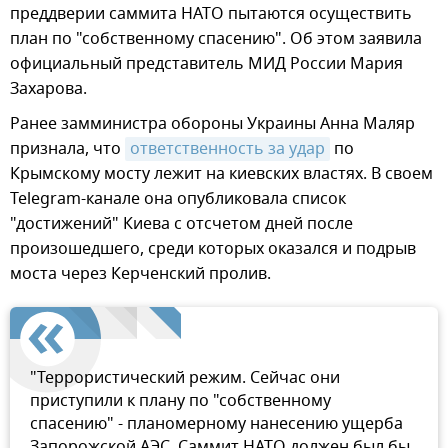
преддверии саммита НАТО пытаются осуществить
план по "собственному спасению". Об этом заявила
официальный представитель МИД России Мария
Захарова.
Ранее замминистра обороны Украины Анна Маляр
признала, что
ответственность за удар
по
Крымскому мосту лежит на киевских властях. В своем
Telegram-канале она опубликовала список
"достижений" Киева с отсчетом дней после
произошедшего, среди которых оказался и подрыв
моста через Керченский пролив.
"Террористический режим. Сейчас они
приступили к плану по "собственному
спасению" - планомерному нанесению ущерба
Запорожской АЭС. Саммит НАТО должен был бы