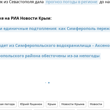
к из Севастополя дала
прогноз погоды в регионе
до на
же на РИА Новости Крым:
и единичные подтопления: как Симферополь переж
идет из Симферопольского водохранилища – Аксено
опольского района обесточены из-за непогоды
ая погода
Юрий Гоцанюк
Крым
Новости Крыма
Новости