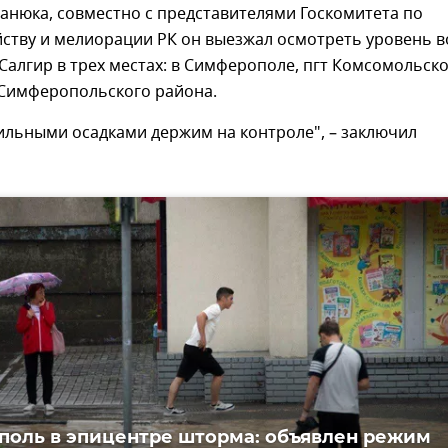
анюка, совместно с представителями Госкомитета по
йству и мелиорации РК он выезжал осмотреть уровень 
 Салгир в трех местах: в Симферополе, пгт Комсомольско
Симферопольского района.
ильными осадками держим на контроле", – заключил
оль в эпицентре шторма: объявлен режим