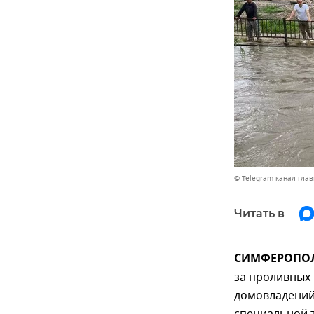
© Telegram-канал гла
Читать в
СИМФЕРОПОЛЬ
за проливных
домовладений