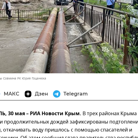
вы Совмина РК Юрия Гоцанюка
МАКС
Дзен
Telegram
, 30 мая – РИА Новости Крым.
В трех районах Крыма 
 и продолжительных дождей зафиксированы подтоплен
, откачивать воду пришлось с помощью спасателей и