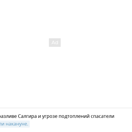
азливе Салгира и угрозе подтоплений спасатели
и накануне.