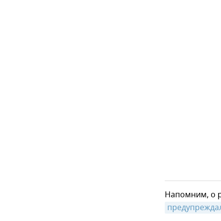
Напомним, о р
предупреждал