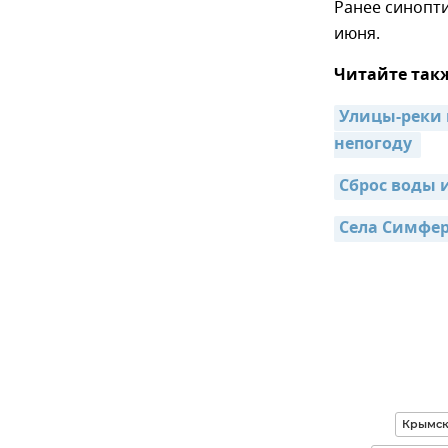
Ранее синопти
июня.
Читайте так
Улицы-реки 
непогоду 
Сброс воды 
Села Симфер
Крымск