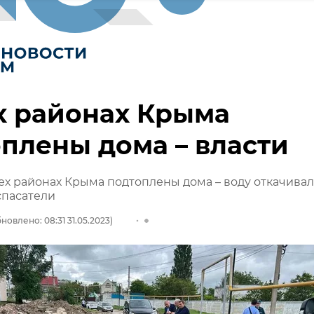
х районах Крыма
плены дома – власти
рех районах Крыма подтоплены дома – воду откачива
пасатели
новлено: 08:31 31.05.2023)