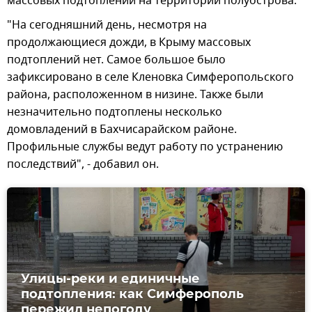
массовых подтоплений на территории полуострова.
"На сегодняшний день, несмотря на
продолжающиеся дожди, в Крыму массовых
подтоплений нет. Самое большое было
зафиксировано в селе Кленовка Симферопольского
района, расположенном в низине. Также были
незначительно подтоплены несколько
домовладений в Бахчисарайском районе.
Профильные службы ведут работу по устранению
последствий", - добавил он.
Улицы-реки и единичные
подтопления: как Симферополь
пережил непогоду