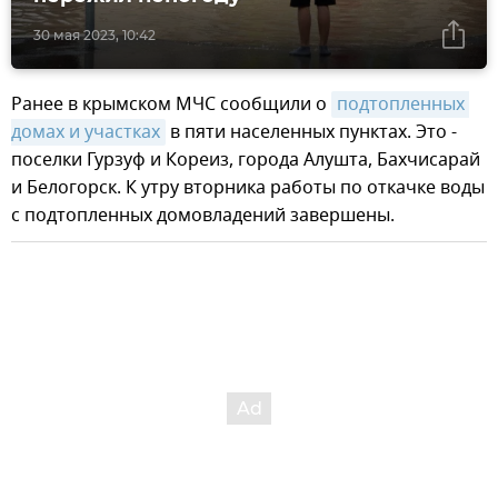
30 мая 2023, 10:42
Ранее в крымском МЧС сообщили о
подтопленных 
домах и участках
в пяти населенных пунктах. Это -
поселки Гурзуф и Кореиз, города Алушта, Бахчисарай
и Белогорск. К утру вторника работы по откачке воды
с подтопленных домовладений завершены.