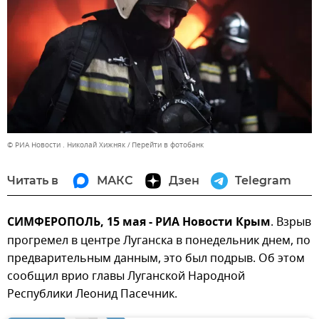
© РИА Новости . Николай Хижняк
Перейти в фотобанк
Читать в
МАКС
Дзен
Telegram
СИМФЕРОПОЛЬ, 15 мая - РИА Новости Крым
. Взрыв
прогремел в центре Луганска в понедельник днем, по
предварительным данным, это был подрыв. Об этом
сообщил врио главы Луганской Народной
Республики Леонид Пасечник.