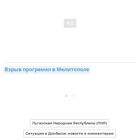
Взрыв прогремел в Мелитополе
Луганская Народная Республика (ЛНР)
Ситуация в Донбассе: новости и комментарии