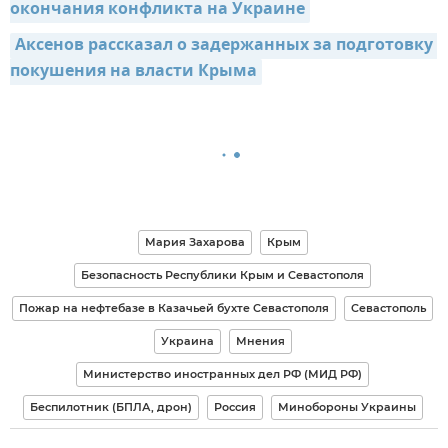
окончания конфликта на Украине
Аксенов рассказал о задержанных за подготовку 
покушения на власти Крыма
Мария Захарова
Крым
Безопасность Республики Крым и Севастополя
Пожар на нефтебазе в Казачьей бухте Севастополя
Севастополь
Украина
Мнения
Министерство иностранных дел РФ (МИД РФ)
Беспилотник (БПЛА, дрон)
Россия
Минобороны Украины