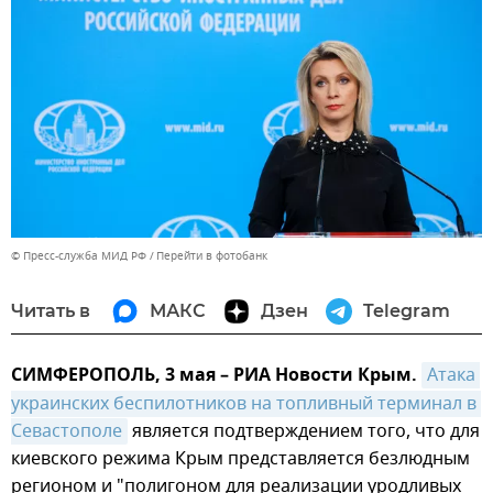
© Пресс-служба МИД РФ
Перейти в фотобанк
Читать в
МАКС
Дзен
Telegram
СИМФЕРОПОЛЬ, 3 мая – РИА Новости Крым.
Атака 
украинских беспилотников на топливный терминал в 
Севастополе
является подтверждением того, что для
киевского режима Крым представляется безлюдным
регионом и "полигоном для реализации уродливых