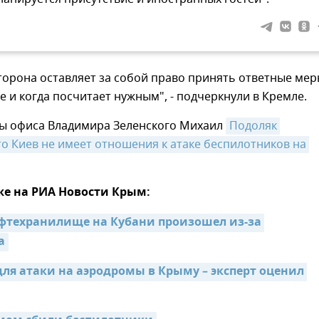
торона оставляет за собой право принять ответные ме
де и когда посчитает нужным", - подчеркнули в Кремле.
вы офиса Владимира Зеленского Михаил
Подоляк 
то Киев не имеет отношения к атаке беспилотников на 
же на РИА Новости Крым:
фтехранилище на Кубани произошел из-за 
а
для атаки на аэродромы в Крыму – эксперт оценил 