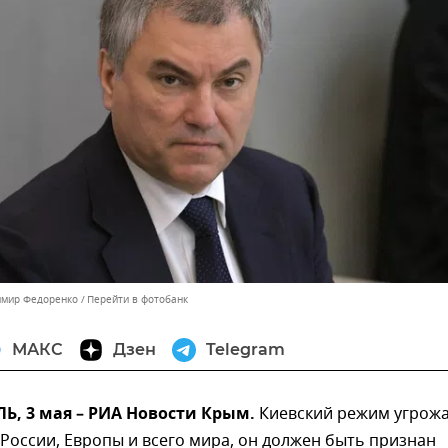
имир Федоренко
Перейти в фотобанк
МАКС
Дзен
Telegram
, 3 мая – РИА Новости Крым.
Киевский режим угрож
России, Европы и всего мира, он должен быть признан