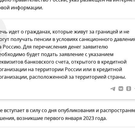
дило правительство России, указ размещен на интернет
овой информации.
ечь идет о гражданах, которые живут за границей и не
огут получать пенсии в условиях санкционного давлени
а Россию. Для перечисления денег заявителю
еобходимо будет подать заявление с указанием
еквизитов банковского счета, открытого в кредитной
рганизации на территории России или в кредитной
рганизации, расположенной за территорией страны.
 вступает в силу со дня опубликования и распространя
ения, возникшие первого января 2023 года.