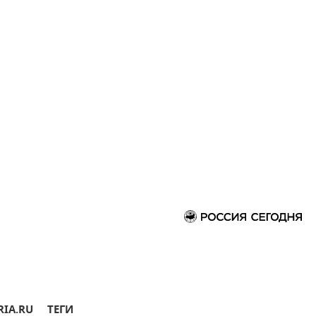
RIA.RU
ТЕГИ