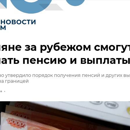
яне за рубежом смогу
ать пенсию и выплат
о утвердило порядок получения пенсий и других в
за границей