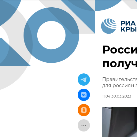
Росси
получ
Правительств
для россиян 
11:04 30.03.2023