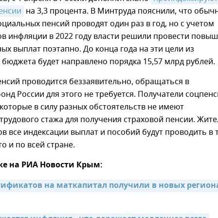
енсии
на 3,3 процента. В Минтруда пояснили, что обыч
циальных пенсий проводят один раз в год, но с учетом
ов инфляции в 2022 году власти решили провести повы
ых выплат поэтапно. До конца года на эти цели из
бюджета будет направлено порядка 15,57 млрд рублей.
енсий проводится беззаявительно, обращаться в
нд России для этого не требуется. Получатели соцпенс
 которые в силу разных обстоятельств не имеют
трудового стажа для получения страховой пенсии. Жит
в все индексации выплат и пособий будут проводить в 
о и по всей стране.
же на РИА Новости Крым:
тификатов на маткапитал получили в новых региона