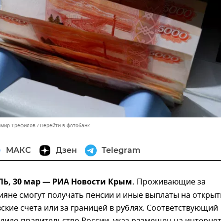
имир Трефилов
Перейти в фотобанк
МАКС
Дзен
Telegram
, 30 мар — РИА Новости Крым.
Проживающие за
яне смогут получать пенсии и иные выплаты на открыт
ские счета или за границей в рублях. Соответствующий