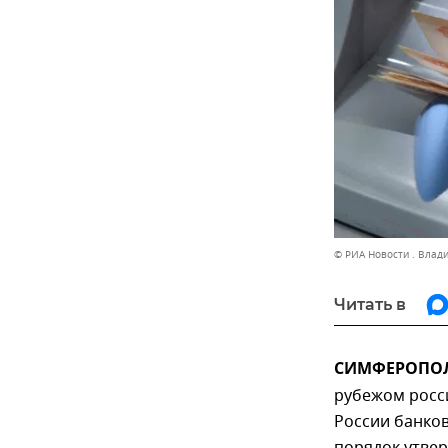
© РИА Новости . Влад
Читать в
СИМФЕРОПОЛЬ
рубежом росси
России банков